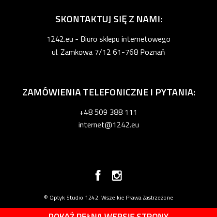
SKONTAKTUJ SIĘ Z NAMI:
1242.eu - Biuro sklepu internetowego
ul. Zamkowa 7/12 61-768 Poznań
ZAMÓWIENIA TELEFONICZNE I PYTANIA:
+48 509 388 111
internet@1242.eu
© Optyk Studio 1242. Wszelkie Prawa Zastrzeżone
POKAŻ PEŁNĄ WERSJĘ STRONY