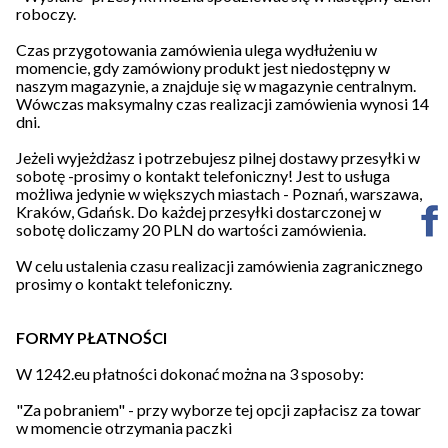
roboczy.
Czas przygotowania zamówienia ulega wydłużeniu w
momencie, gdy zamówiony produkt jest niedostępny w
naszym magazynie, a znajduje się w magazynie centralnym.
Wówczas maksymalny czas realizacji zamówienia wynosi 14
dni.
Jeżeli wyjeżdżasz i potrzebujesz pilnej dostawy przesyłki w
sobotę -prosimy o kontakt telefoniczny! Jest to usługa
możliwa jedynie w większych miastach - Poznań, warszawa,
Kraków, Gdańsk. Do każdej przesyłki dostarczonej w
sobotę doliczamy 20 PLN do wartości zamówienia.
W celu ustalenia czasu realizacji zamówienia zagranicznego
prosimy o kontakt telefoniczny.
FORMY PŁATNOŚCI
W 1242.eu płatności dokonać można na 3 sposoby:
"Za pobraniem" - przy wyborze tej opcji zapłacisz za towar
w momencie otrzymania paczki