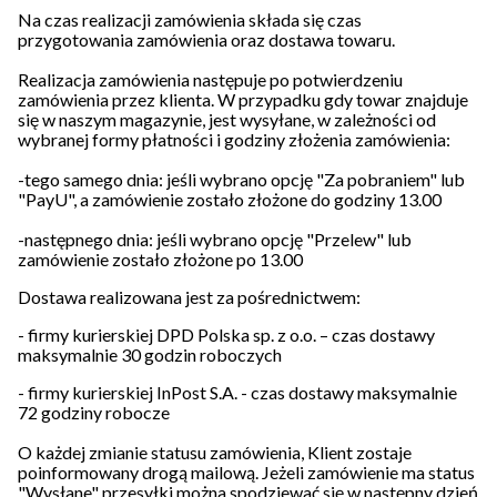
Na czas realizacji zamówienia składa się czas
przygotowania zamówienia oraz dostawa towaru.
Realizacja zamówienia następuje po potwierdzeniu
zamówienia przez klienta. W przypadku gdy towar znajduje
się w naszym magazynie, jest wysyłane, w zależności od
wybranej formy płatności i godziny złożenia zamówienia:
-tego samego dnia: jeśli wybrano opcję "Za pobraniem" lub
"PayU", a zamówienie zostało złożone do godziny 13.00
-następnego dnia: jeśli wybrano opcję "Przelew" lub
zamówienie zostało złożone po 13.00
Dostawa realizowana jest za pośrednictwem:
- firmy kurierskiej
DPD Polska sp. z o.o.
– czas dostawy
maksymalnie 30 godzin roboczych
- firmy kurierskiej
InPost S.A. - czas dostawy maksymalnie
72 godziny robocze
O każdej zmianie statusu zamówienia, Klient zostaje
poinformowany drogą mailową. Jeżeli zamówienie ma status
"Wysłane" przesyłki można spodziewać się w następny dzień