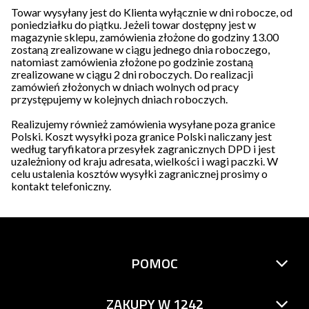
Towar wysyłany jest do Klienta wyłącznie w dni robocze, od
poniedziałku do piątku. Jeżeli towar dostępny jest w
magazynie sklepu, zamówienia złożone do godziny 13.00
zostaną zrealizowane w ciągu jednego dnia roboczego,
natomiast zamówienia złożone po godzinie zostaną
zrealizowane w ciągu 2 dni roboczych. Do realizacji
zamówień złożonych w dniach wolnych od pracy
przystępujemy w kolejnych dniach roboczych.
Realizujemy również zamówienia wysyłane poza granice
Polski. Koszt wysyłki poza granice Polski naliczany jest
według taryfikatora przesyłek zagranicznych DPD i jest
uzależniony od kraju adresata, wielkości i wagi paczki. W
celu ustalenia kosztów wysyłki zagranicznej prosimy o
kontakt telefoniczny.
POMOC
ZAKUPY W 1242