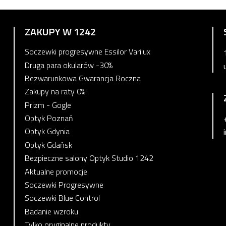
ZAKUPY W 1242
Soczewki progresywne Essilor Varilux
Druga para okularów -30%
Bezwarunkowa Gwarancja Roczna
Zakupy na raty 0%!
Prizm - Gogle
Optyk Poznań
Optyk Gdynia
Optyk Gdańsk
Bezpieczne salony Optyk Studio 1242
Aktualne promocje
Soczewki Progresywne
Soczewki Blue Control
Badanie wzroku
Tylko oryginalne produkty