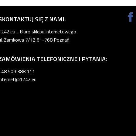
SKONTAKTUJ SIĘ Z NAMI:
1242.eu - Biuro sklepu internetowego
ul. Zamkowa 7/12 61-768 Poznań
ZAMÓWIENIA TELEFONICZNE I PYTANIA:
+48 509 388 111
internet@1242.eu