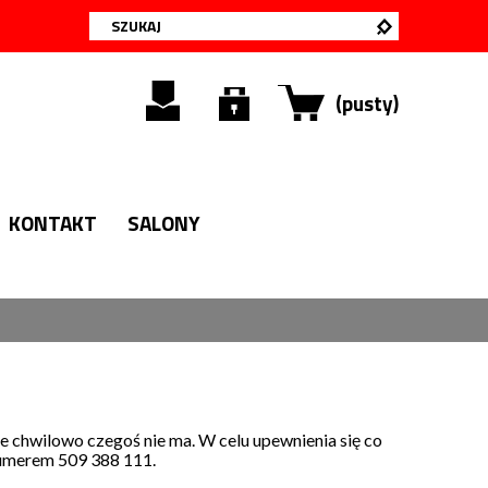
(pusty)
KONTAKT
SALONY
e chwilowo czegoś nie ma. W celu upewnienia się co
numerem 509 388 111.