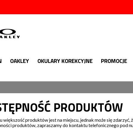
N
OAKLEY
OKULARY KOREKCYJNE
PROMOCJE
STĘPNOŚĆ PRODUKTÓW
 większość produktów jest na miejscu, jednak może się zdarzyć, ż
pności produktów, zapraszamy do kontaktu telefonicznego pod 