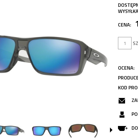
DOSTĘP
WYSYŁKA
CENA:
SZ
OCENA:
PRODUCE
KOD PRO
ZA
PO
DO