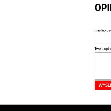
OPI
Imię lub p
Twoja opini
WYŚLI