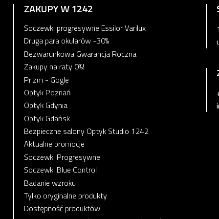
ZAKUPY W 1242
Soczewki progresywne Essilor Varilux
Druga para okularów -30%
Bezwarunkowa Gwarancja Roczna
Zakupy na raty 0%!
Prizm - Gogle
Optyk Poznań
Optyk Gdynia
Optyk Gdańsk
Bezpieczne salony Optyk Studio 1242
Aktualne promocje
Soczewki Progresywne
Soczewki Blue Control
Badanie wzroku
Tylko oryginalne produkty
Dostępność produktów