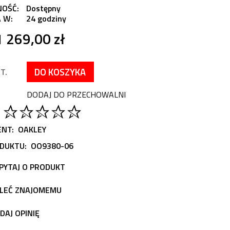
NOŚĆ:
Dostępny
 W:
24 godziny
1 269,00 zł
DO KOSZYKA
T.
DODAJ DO PRZECHOWALNI
NT:
OAKLEY
DUKTU:
OO9380-06
PYTAJ O PRODUKT
LEĆ ZNAJOMEMU
DAJ OPINIĘ