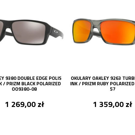
EY 9380 DOUBLE EDGE POLIS
OKULARY OAKLEY 9263 TURB
K / PRIZM BLACK POLARIZED
INK / PRIZM RUBY POLARIZE
OO9380-08
57
1 269,00 zł
1 359,00 zł