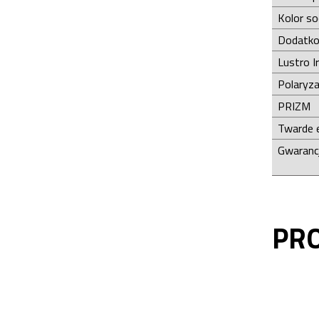
Kolor s
Dodatko
Lustro I
Polaryza
PRIZM
Twarde 
Gwaranc
PR