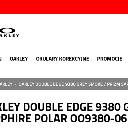
N
OAKLEY
OKULARY KOREKCYJNE
PROMOCJE
AKLEY
OAKLEY DOUBLE EDGE 9380 GREY SMOKE / PRIZM SA
LEY DOUBLE EDGE 9380 
PHIRE POLAR OO9380-06