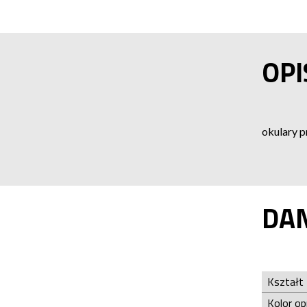
OPI
okulary 
DA
Kształt
Kolor o