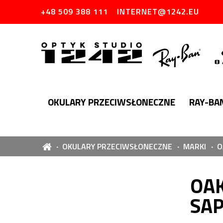
+48 509 388 111
INTERNET@1242.EU
OKULARY PRZECIWSŁONECZNE
RAY-BA
OKULARY PRZECIWSŁONECZNE
MARKI
O
OAK
SAP