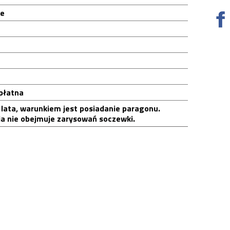
ie
płatna
 lata, warunkiem jest posiadanie paragonu.
a nie obejmuje zarysowań soczewki.