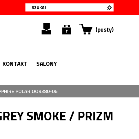
(pusty)
KONTAKT
SALONY
PPHIRE POLAR OO9380-06
GREY SMOKE / PRIZM