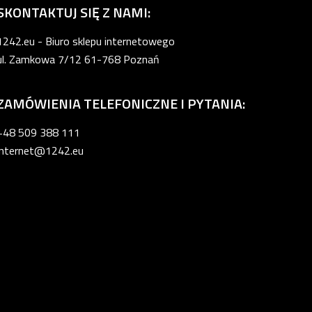
SKONTAKTUJ SIĘ Z NAMI:
1242.eu - Biuro sklepu internetowego
ul. Zamkowa 7/12 61-768 Poznań
ZAMÓWIENIA TELEFONICZNE I PYTANIA:
+48 509 388 111
internet@1242.eu