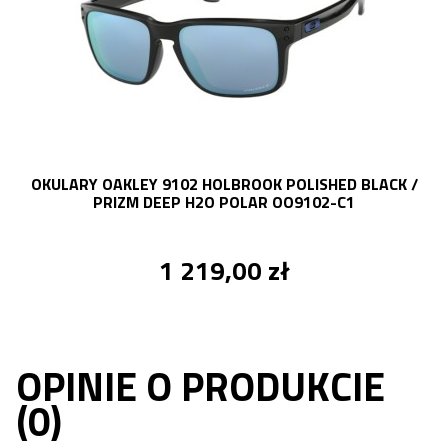
OKULARY OAKLEY 9102 HOLBROOK POLISHED BLACK /
O
PRIZM DEEP H2O POLAR OO9102-C1
1 219,00 zł
OPINIE O PRODUKCIE
(0)