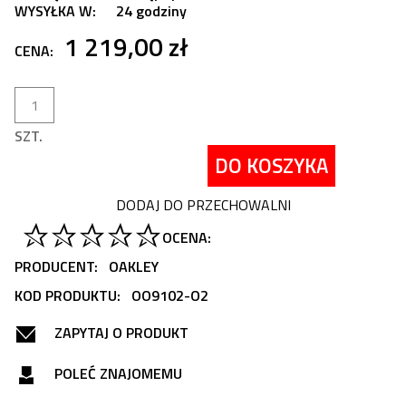
WYSYŁKA W:
24 godziny
1 219,00 zł
CENA:
SZT.
DO KOSZYKA
DODAJ DO PRZECHOWALNI
OCENA:
PRODUCENT:
OAKLEY
KOD PRODUKTU:
OO9102-O2
ZAPYTAJ O PRODUKT
POLEĆ ZNAJOMEMU