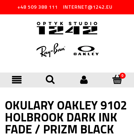
+48 509 388 111
INTERNET@1242.EU
OKULARY OAKLEY 9102
HOLBROOK DARK INK
FADE / PRIZM BLACK