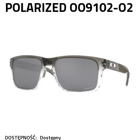
POLARIZED OO9102-O2
DOSTĘPNOŚĆ:
Dostępny