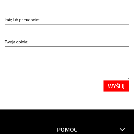
Imię lub pseudonim:
Twoja opinia:
WYŚLIJ
POMOC