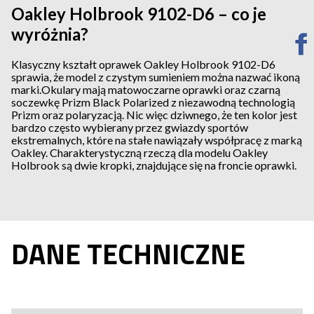
Oakley Holbrook 9102-D6 – co je
wyróżnia?
Klasyczny kształt oprawek Oakley Holbrook 9102-D6
sprawia, że model z czystym sumieniem można nazwać ikoną
marki.Okulary mają matowoczarne oprawki oraz czarną
soczewkę Prizm Black Polarized z niezawodną technologią
Prizm oraz polaryzacją. Nic więc dziwnego, że ten kolor jest
bardzo często wybierany przez gwiazdy sportów
ekstremalnych, które na stałe nawiązały współpracę z marką
Oakley. Charakterystyczną rzeczą dla modelu Oakley
Holbrook są dwie kropki, znajdujące się na froncie oprawki.
DANE TECHNICZNE