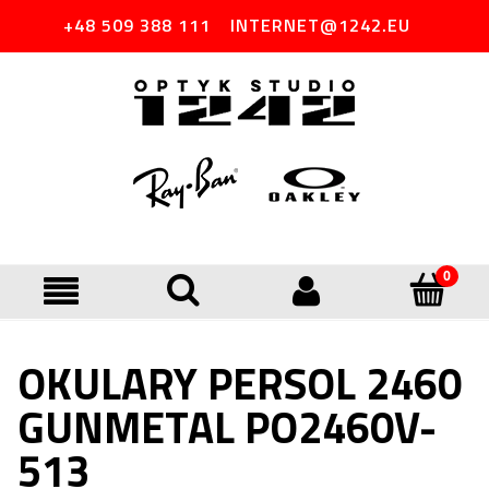
+48 509 388 111
INTERNET@1242.EU
OKULARY PERSOL 2460
GUNMETAL PO2460V-
513