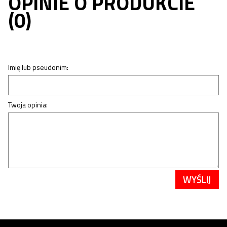
OPINIE O PRODUKCIE
(0)
Imię lub pseudonim:
Twoja opinia:
WYŚLIJ