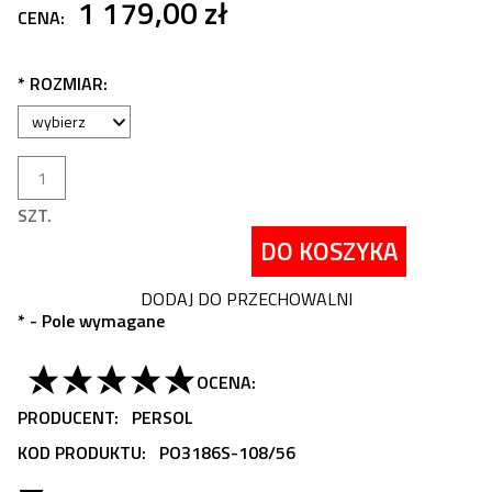
1 179,00 zł
CENA:
*
ROZMIAR:
SZT.
DO KOSZYKA
DODAJ DO PRZECHOWALNI
*
- Pole wymagane
OCENA:
PRODUCENT:
PERSOL
KOD PRODUKTU:
PO3186S-108/56