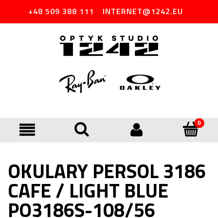
+48 509 388 111
INTERNET@1242.EU
OKULARY PERSOL 3186
CAFE / LIGHT BLUE
PO3186S-108/56