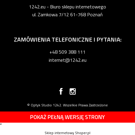
1242.eu - Biuro sklepu internetowego
ul. Zamkowa 7/12 61-768 Poznań
ZAMÓWIENIA TELEFONICZNE I PYTANIA:
+48 509 388 111
internet@1242.eu
© Optyk Studio 1242. Wszelkie Prawa Zastrzeżone
POKAŻ PEŁNĄ WERSJĘ STRONY
”
Sklep internetowy Shoper.pl