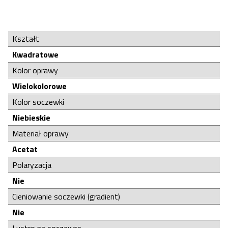
Kształt
Kwadratowe
Kolor oprawy
Wielokolorowe
Kolor soczewki
Niebieskie
Materiał oprawy
Acetat
Polaryzacja
Nie
Cieniowanie soczewki (gradient)
Nie
Lustro na soczewce