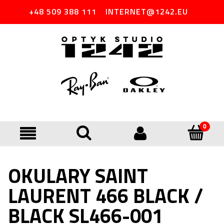
+48 509 388 111
INTERNET@1242.EU
OKULARY SAINT
LAURENT 466 BLACK /
BLACK SL466-001