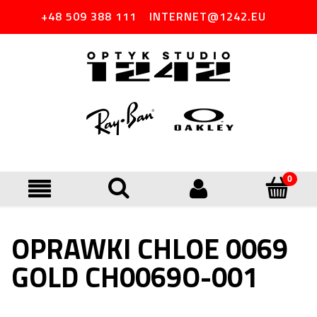
+48 509 388 111
INTERNET@1242.EU
OPRAWKI CHLOE 0069
GOLD CH0069O-001