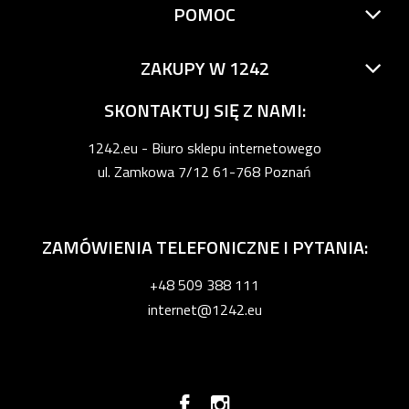
POMOC
ZAKUPY W 1242
SKONTAKTUJ SIĘ Z NAMI:
1242.eu - Biuro sklepu internetowego
ul. Zamkowa 7/12 61-768 Poznań
ZAMÓWIENIA TELEFONICZNE I PYTANIA:
+48 509 388 111
internet@1242.eu