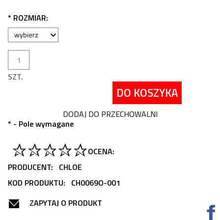
*
ROZMIAR:
SZT.
DO KOSZYKA
DODAJ DO PRZECHOWALNI
*
- Pole wymagane
OCENA:
PRODUCENT:
CHLOE
KOD PRODUKTU:
CH0069O-001
ZAPYTAJ O PRODUKT