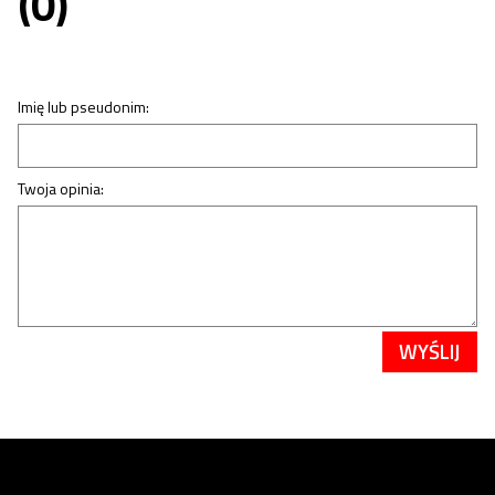
(0)
Imię lub pseudonim:
Twoja opinia:
WYŚLIJ