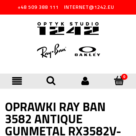
+48 509 388 111
INTERNET@1242.EU
OPRAWKI RAY BAN
3582 ANTIQUE
GUNMETAL RX3582V-