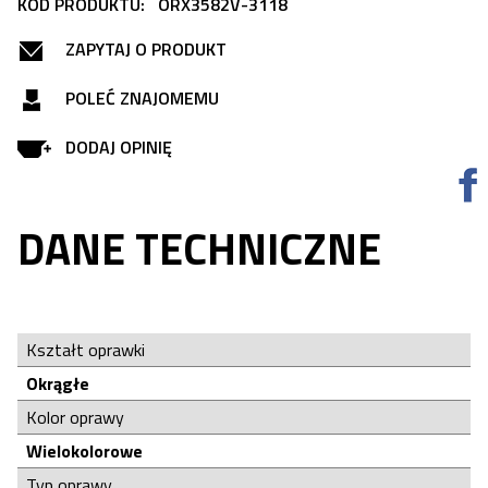
KOD PRODUKTU:
ORX3582V-3118
ZAPYTAJ O PRODUKT
POLEĆ ZNAJOMEMU
DODAJ OPINIĘ
DANE TECHNICZNE
Kształt oprawki
Okrągłe
Kolor oprawy
Wielokolorowe
Typ oprawy