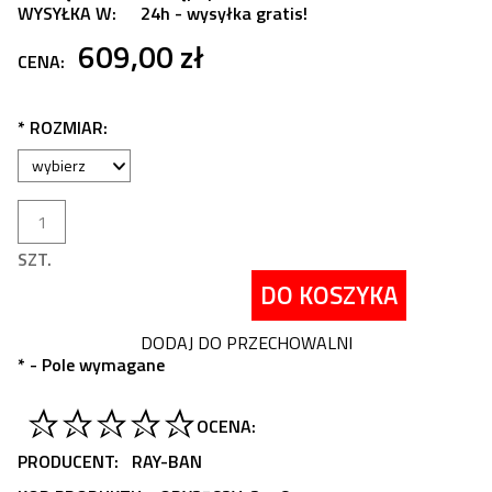
WYSYŁKA W:
24h - wysyłka gratis!
609,00 zł
CENA:
*
ROZMIAR:
SZT.
DO KOSZYKA
DODAJ DO PRZECHOWALNI
*
- Pole wymagane
OCENA:
PRODUCENT:
RAY-BAN