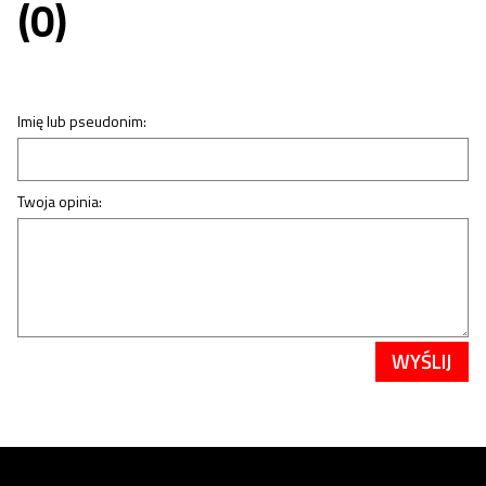
(0)
Imię lub pseudonim:
Twoja opinia:
WYŚLIJ