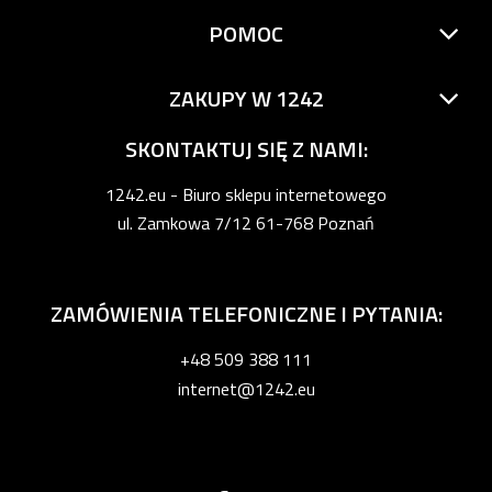
POMOC
ZAKUPY W 1242
SKONTAKTUJ SIĘ Z NAMI:
1242.eu - Biuro sklepu internetowego
ul. Zamkowa 7/12 61-768 Poznań
ZAMÓWIENIA TELEFONICZNE I PYTANIA:
+48 509 388 111
internet@1242.eu