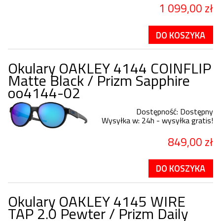
1 099,00 zł
DO KOSZYKA
Okulary OAKLEY 4144 COINFLIP
Matte Black / Prizm Sapphire
oo4144-02
Dostępność:
Dostępny
Wysyłka w:
24h - wysyłka gratis!
849,00 zł
DO KOSZYKA
Okulary OAKLEY 4145 WIRE
TAP 2.0 Pewter / Prizm Daily