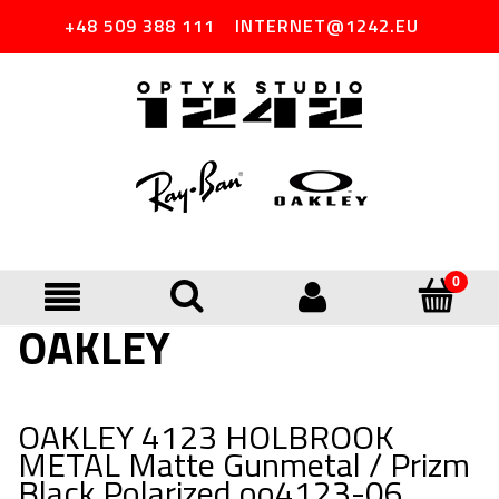
+48 509 388 111
INTERNET@1242.EU
OAKLEY
OAKLEY 4123 HOLBROOK
METAL Matte Gunmetal / Prizm
Black Polarized oo4123-06