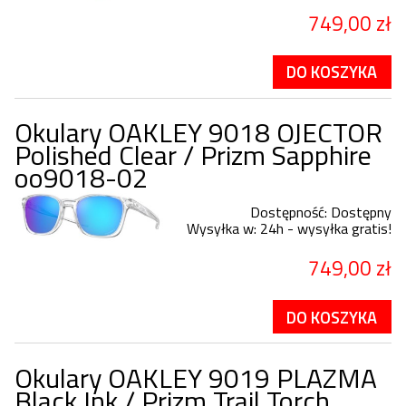
749,00 zł
DO KOSZYKA
Okulary OAKLEY 9018 OJECTOR
Polished Clear / Prizm Sapphire
oo9018-02
Dostępność:
Dostępny
Wysyłka w:
24h - wysyłka gratis!
749,00 zł
DO KOSZYKA
Okulary OAKLEY 9019 PLAZMA
Black Ink / Prizm Trail Torch