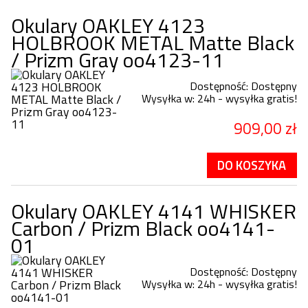
Okulary OAKLEY 4123
HOLBROOK METAL Matte Black
/ Prizm Gray oo4123-11
Dostępność:
Dostępny
Wysyłka w:
24h - wysyłka gratis!
909,00 zł
DO KOSZYKA
Okulary OAKLEY 4141 WHISKER
Carbon / Prizm Black oo4141-
01
Dostępność:
Dostępny
Wysyłka w:
24h - wysyłka gratis!