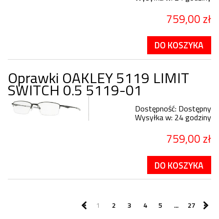
759,00 zł
DO KOSZYKA
Oprawki OAKLEY 5119 LIMIT
SWITCH 0.5 5119-01
Dostępność:
Dostępny
Wysyłka w:
24 godziny
759,00 zł
DO KOSZYKA
1
2
3
4
5
...
27