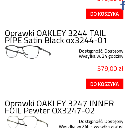
DO KOSZYKA
Oprawki OAKLEY 3244 TAIL
PIPE Satin Black ox3244-01
Dostępność:
Dostępny
Wysyłka w:
24 godziny
579,00 zł
DO KOSZYKA
Oprawki OAKLEY 3247 INNER
FOIL Pewter OX3247-02
Dostępność:
Dostępny
Wysyłka w:
24h - wysyłka gratis!