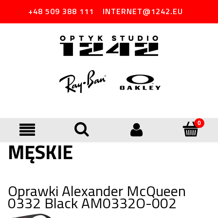
+48 509 388 111
INTERNET@1242.EU
MĘSKIE
Oprawki Alexander McQueen
0332 Black AM0332O-002