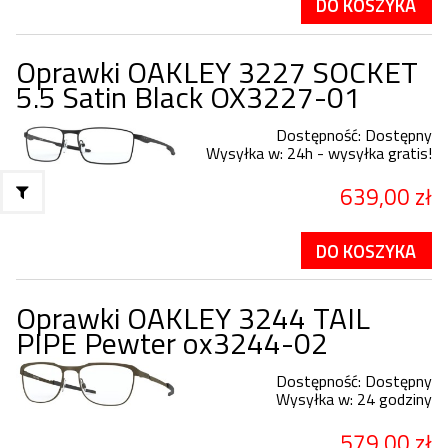
DO KOSZYKA
Oprawki OAKLEY 3227 SOCKET
5.5 Satin Black OX3227-01
Dostępność:
Dostępny
Wysyłka w:
24h - wysyłka gratis!
639,00 zł
DO KOSZYKA
Oprawki OAKLEY 3244 TAIL
PIPE Pewter ox3244-02
Dostępność:
Dostępny
Wysyłka w:
24 godziny
579,00 zł