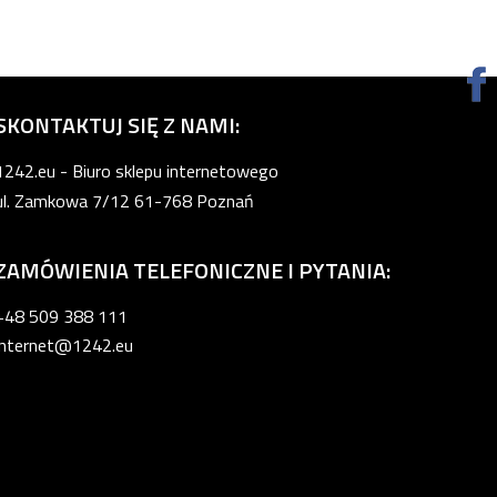
SKONTAKTUJ SIĘ Z NAMI:
1242.eu - Biuro sklepu internetowego
ul. Zamkowa 7/12 61-768 Poznań
ZAMÓWIENIA TELEFONICZNE I PYTANIA:
+48 509 388 111
internet@1242.eu