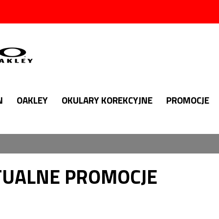
N
OAKLEY
OKULARY KOREKCYJNE
PROMOCJE
TUALNE PROMOCJE