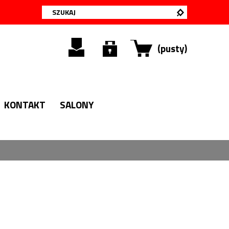
(pusty)
KONTAKT
SALONY