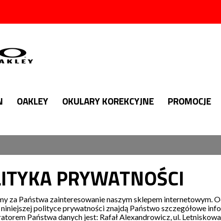
N
OAKLEY
OKULARY KOREKCYJNE
PROMOCJE
ITYKA PRYWATNOŚCI
my za Państwa zainteresowanie naszym sklepem internetowym. Oc
niniejszej polityce prywatności znajdą Państwo szczegółowe in
atorem Państwa danych jest: Rafał Alexandrowicz, ul. Letniskowa