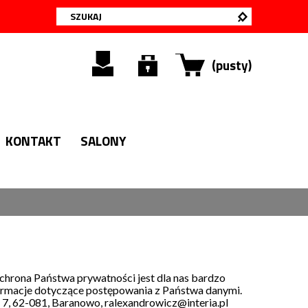
(pusty)
KONTAKT
SALONY
hrona Państwa prywatności jest dla nas bardzo
formacje dotyczące postępowania z Państwa danymi.
 7, 62-081, Baranowo, ralexandrowicz@interia.pl