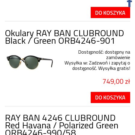
DO KOSZYKA
Okulary RAY BAN CLUBROUND
Black / Green ORB4246-901
Dostępność:
dostępny na
zamówienie
Wysyłka w:
Zadzwoń i zapytaj o
dostępność. Wysyłka gratis!
749,00 zł
DO KOSZYKA
RAY BAN 4246 CLUBROUND
Red Havana / Polarized Green
ORB4246-990/58