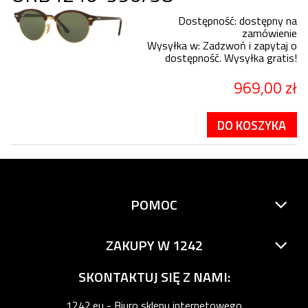
Dostępność:
dostępny na
zamówienie
Wysyłka w:
Zadzwoń i zapytaj o
dostępność. Wysyłka gratis!
969,00 zł
DO KOSZYKA
POMOC
ZAKUPY W 1242
SKONTAKTUJ SIĘ Z NAMI:
1242.eu - Biuro sklepu internetowego