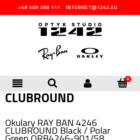
+48 509 388 111
INTERNET@1242.EU
CLUBROUND
Okulary RAY BAN 4246
CLUBROUND Black / Polar
Green ORB4246-901/58