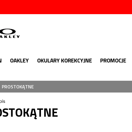
N
OAKLEY
OKULARY KOREKCYJNE
PROMOCJE
PROSTOKĄTNE
pis
OSTOKĄTNE