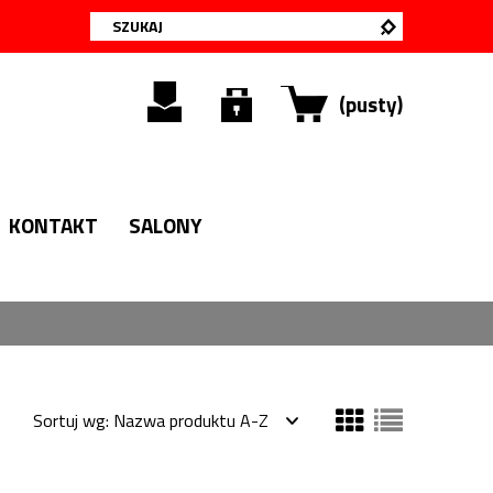
(pusty)
KONTAKT
SALONY
Sortuj wg:
Nazwa produktu A-Z