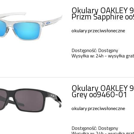
Okulary OAKLEY 9
Prizm Sapphire o
okulary przeciwsłoneczne
Dostępność:
Dostępny
Wysyłka w:
24h - wysyłka grat
Okulary OAKLEY 9
Grey oo9460-01
okulary przeciwsłoneczne
Dostępność:
Dostępny
Wysyłka w:
24h - wysyłka grat