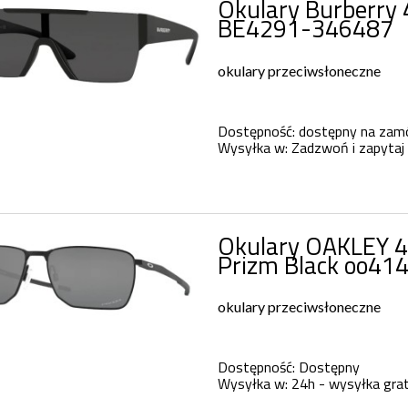
Okulary Burberry 
BE4291-346487
okulary przeciwsłoneczne
Dostępność:
dostępny na zam
Wysyłka w:
Zadzwoń i zapytaj 
Okulary OAKLEY 4
Prizm Black oo41
okulary przeciwsłoneczne
Dostępność:
Dostępny
Wysyłka w:
24h - wysyłka grat