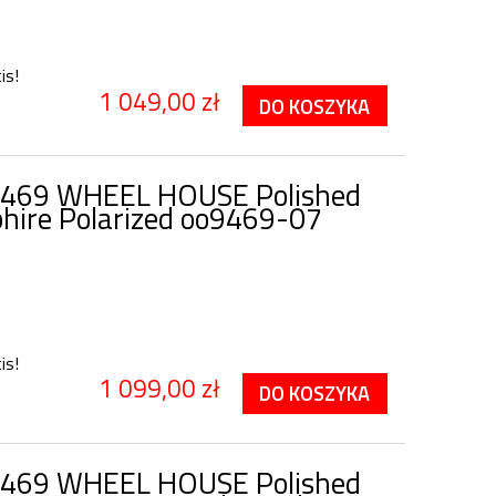
is!
1 049,00 zł
DO KOSZYKA
9469 WHEEL HOUSE Polished
phire Polarized oo9469-07
is!
1 099,00 zł
DO KOSZYKA
9469 WHEEL HOUSE Polished