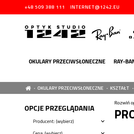
+48 509 388 111
INTERNET@1242.EU
OKULARY PRZECIWSŁONECZNE
RAY-BA
OKULARY PRZECIWSŁONECZNE
KSZTAŁT
Rozwiń o
OPCJE PRZEGLĄDANIA
PR
Producent: (wybierz)
Cena: (wybierz)