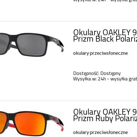
Okulary OAKLEY 9
Prizm Black Polar
okulary przeciwsłoneczne
Dostępność:
Dostępny
Wysyłka w:
24h - wysyłka grat
Okulary OAKLEY 9
Prizm Ruby Polar
okulary przeciwsłoneczne