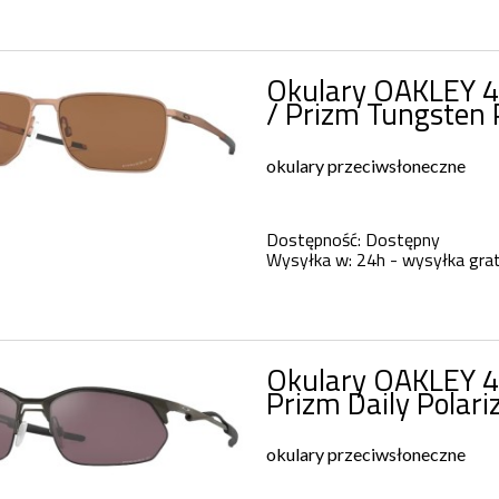
Okulary OAKLEY 4
/ Prizm Tungsten 
okulary przeciwsłoneczne
Dostępność:
Dostępny
Wysyłka w:
24h - wysyłka grat
Okulary OAKLEY 4
Prizm Daily Polar
okulary przeciwsłoneczne