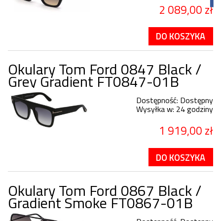
2 089,00 zł
DO KOSZYKA
Okulary Tom Ford 0847 Black /
Grey Gradient FT0847-01B
Dostępność:
Dostępny
Wysyłka w:
24 godziny
1 919,00 zł
DO KOSZYKA
Okulary Tom Ford 0867 Black /
Gradient Smoke FT0867-01B