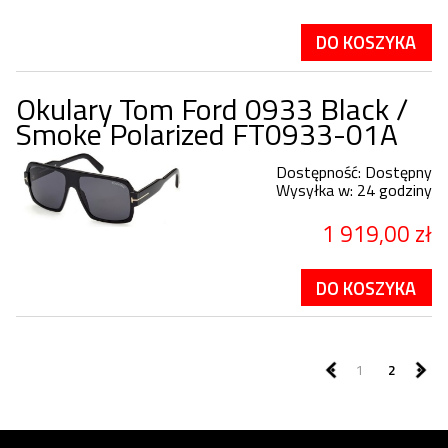
DO KOSZYKA
Okulary Tom Ford 0933 Black /
Smoke Polarized FT0933-01A
Dostępność:
Dostępny
Wysyłka w:
24 godziny
1 919,00 zł
DO KOSZYKA
1
2