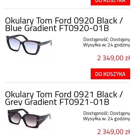
Okulary Tom Ford 0920 Black /
Blue Gradient FT0920-01B
Dostępność:
Dostępny
Wysyłka w:
24 godziny
2 349,00 zł
DO KOSZYKA
Okulary Tom Ford 0921 Black /
Grey Gradient FT0921-01B
Dostępność:
Dostępny
Wysyłka w:
24 godziny
2 349,00 zł