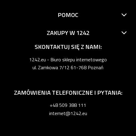
POMOC
ZAKUPY W 1242
SKONTAKTUJ SIĘ Z NAMI:
1242.eu - Biuro sklepu internetowego
ul. Zamkowa 7/12 61-768 Poznań
ZAMÓWIENIA TELEFONICZNE I PYTANIA:
+48 509 388 111
internet@1242.eu