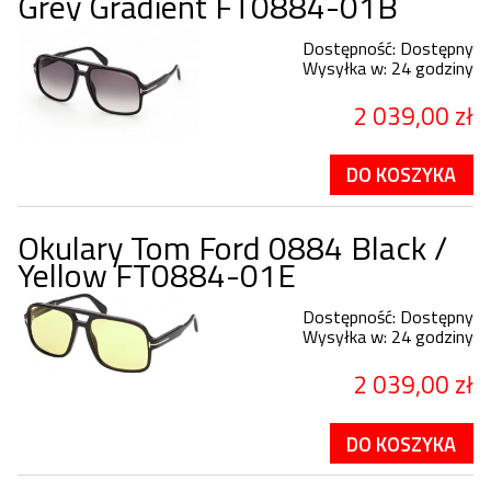
Grey Gradient FT0884-01B
Dostępność:
Dostępny
Wysyłka w:
24 godziny
2 039,00 zł
DO KOSZYKA
Okulary Tom Ford 0884 Black /
Yellow FT0884-01E
Dostępność:
Dostępny
Wysyłka w:
24 godziny
2 039,00 zł
DO KOSZYKA