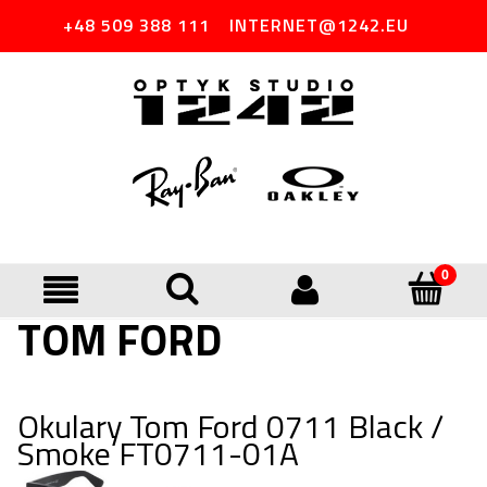
+48 509 388 111
INTERNET@1242.EU
TOM FORD
Okulary Tom Ford 0711 Black /
Smoke FT0711-01A