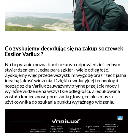
Co zyskujemy decydując się na zakup soczewek
Essilor Varilux ?
Na to pytanie można bardzo łatwo odpowiedzieć jednym
stwierdzeniem : Jedna para szkieł - wiele odległość.
Zyskujemy więc przede wszystkim wygodę oraz rzecz jasna
idealną jakość widzenia. Dzięki rewolucyjnej technologii
nosząc szkła Varilux zauważymy płynne przejście mocy i
wyraźne widzenie na wszystkie odległości. Zredukowana
została konieczność poruszania głową, co nie zmusza
użytkownika do szukania punktu wyraźnego widzenia
.