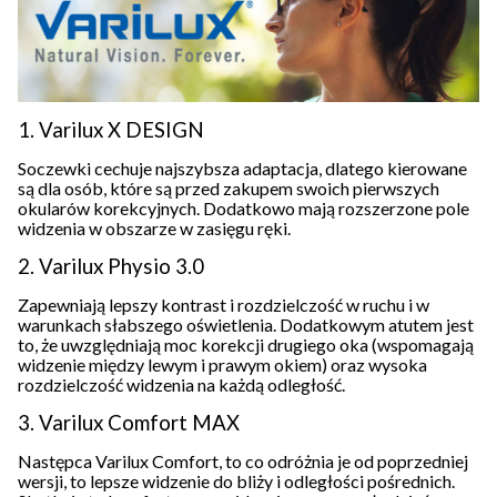
1. Varilux X DESIGN
Soczewki cechuje najszybsza adaptacja, dlatego kierowane
są dla osób, które są przed zakupem swoich pierwszych
okularów korekcyjnych. Dodatkowo mają rozszerzone pole
widzenia w obszarze w zasięgu ręki.
2. Varilux Physio 3.0
Zapewniają lepszy kontrast i rozdzielczość w ruchu i w
warunkach słabszego oświetlenia. Dodatkowym atutem jest
to, że uwzględniają moc korekcji drugiego oka (wspomagają
widzenie między lewym i prawym okiem) oraz wysoka
rozdzielczość widzenia na każdą odległość.
3. Varilux Comfort MAX
Następca Varilux Comfort, to co odróżnia je od poprzedniej
wersji, to lepsze widzenie do bliży i odległości pośrednich.