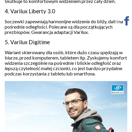
Skutkuje to komfortowym widzeniem przez cały dzień.
4. Varilux Liberty 3.0
Soczewki zapewniają harmonijne widzenie do bliży, dali i na
pośrednie odległości. Polecane są dla początkujących
prezbiopów. Gwarancja adaptacji Varilux.
5. Varilux Digitime
Wariant skierowany dla osób, które dużo czasu spędzają w
biurze, przed komputerem, tabletem itp. Zyskujemy komfort
widzenia szczególnie na pośrednie i bliskie odległość oraz
lepszą czytelność małej czcionki, co jest bardzo przydatne
podczas korzystania z tabletu lub smartfona.