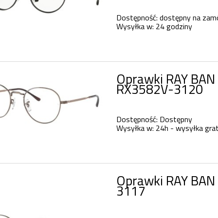
Dostępność:
dostępny na zam
Wysyłka w:
24 godziny
Oprawki RAY BAN 
RX3582V-3120
Dostępność:
Dostępny
Wysyłka w:
24h - wysyłka grat
Oprawki RAY BAN 
3117