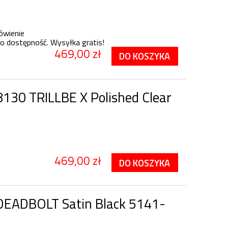
ówienie
o dostępność. Wysyłka gratis!
469,00 zł
DO KOSZYKA
130 TRILLBE X Polished Clear
469,00 zł
DO KOSZYKA
EADBOLT Satin Black 5141-