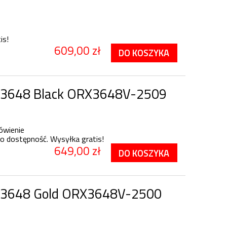
is!
609,00 zł
DO KOSZYKA
 3648 Black ORX3648V-2509
ówienie
o dostępność. Wysyłka gratis!
649,00 zł
DO KOSZYKA
 3648 Gold ORX3648V-2500