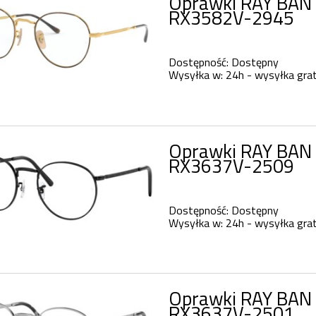
Oprawki RAY BAN 
RX3582V-2945
Dostępność:
Dostępny
Wysyłka w:
24h - wysyłka grat
Oprawki RAY BAN
RX3637V-2509
Dostępność:
Dostępny
Wysyłka w:
24h - wysyłka grat
Oprawki RAY BAN
RX3637V-2501