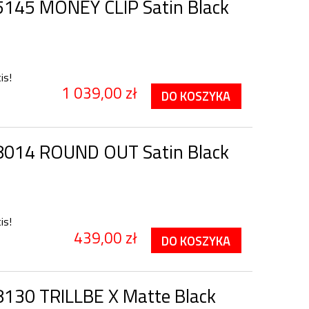
145 MONEY CLIP Satin Black
is!
1 039,00 zł
DO KOSZYKA
8014 ROUND OUT Satin Black
is!
439,00 zł
DO KOSZYKA
130 TRILLBE X Matte Black