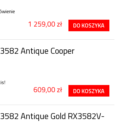
ówienie
1 259,00 zł
DO KOSZYKA
3582 Antique Cooper
is!
609,00 zł
DO KOSZYKA
3582 Antique Gold RX3582V-