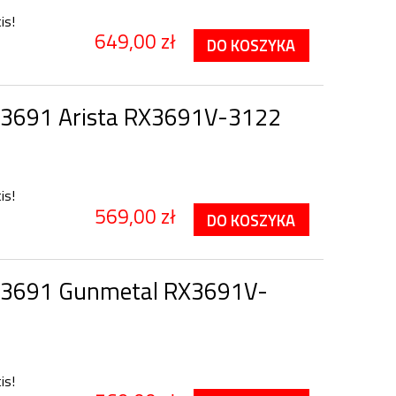
is!
649,00 zł
DO KOSZYKA
 3691 Arista RX3691V-3122
is!
569,00 zł
DO KOSZYKA
 3691 Gunmetal RX3691V-
is!