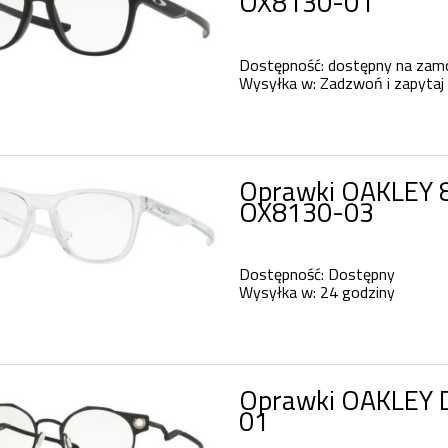
OX8130-01
Dostępność:
dostępny na zam
Wysyłka w:
Zadzwoń i zapytaj 
Oprawki OAKLEY 8
OX8130-03
Dostępność:
Dostępny
Wysyłka w:
24 godziny
Oprawki OAKLEY D
01