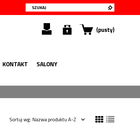
(pusty)
KONTAKT
SALONY
Sortuj wg:
Nazwa produktu A-Z