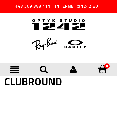
+48 509 388 111
INTERNET@1242.EU
CLUBROUND