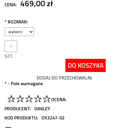
469,00 zł
CENA:
*
ROZMIAR:
SZT.
DO KOSZYKA
DODAJ DO PRZECHOWALNI
*
- Pole wymagane
OCENA:
PRODUCENT:
OAKLEY
KOD PRODUKTU:
OX3247-02