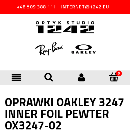
+48 509 388 111
INTERNET@1242.EU
OPRAWKI OAKLEY 3247
INNER FOIL PEWTER
OX3247-02