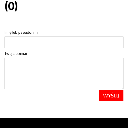
(0)
Imię lub pseudonim:
Twoja opinia:
WYŚLIJ