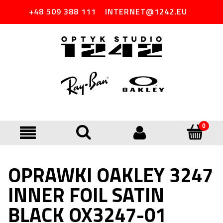
+48 509 388 111
INTERNET@1242.EU
OPRAWKI OAKLEY 3247
INNER FOIL SATIN
BLACK OX3247-01