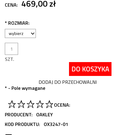
469,00 zł
CENA:
*
ROZMIAR:
SZT.
DO KOSZYKA
DODAJ DO PRZECHOWALNI
*
- Pole wymagane
OCENA:
PRODUCENT:
OAKLEY
KOD PRODUKTU:
OX3247-01