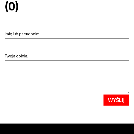
(0)
Imię lub pseudonim:
Twoja opinia:
WYŚLIJ