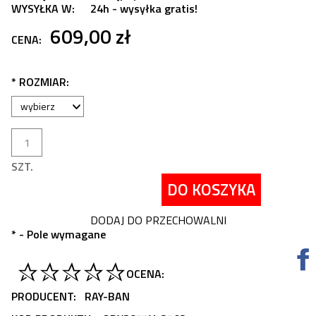
WYSYŁKA W:
24h - wysyłka gratis!
609,00 zł
CENA:
*
ROZMIAR:
SZT.
DO KOSZYKA
DODAJ DO PRZECHOWALNI
*
- Pole wymagane
OCENA:
PRODUCENT:
RAY-BAN