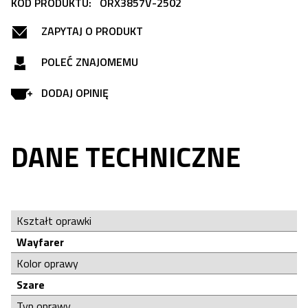
KOD PRODUKTU:
ORX3857V-2502
ZAPYTAJ O PRODUKT
POLEĆ ZNAJOMEMU
DODAJ OPINIĘ
DANE TECHNICZNE
Kształt oprawki
Wayfarer
Kolor oprawy
Szare
Typ oprawy