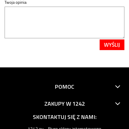
Twoja opinia:
WYŚLIJ
POMOC
ZAKUPY W 1242
SKONTAKTUJ SIĘ Z NAMI:
1242.eu - Biuro sklepu internetowego