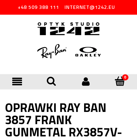
+48 509 388 111
INTERNET@1242.EU
OPRAWKI RAY BAN
3857 FRANK
GUNMETAL RX3857V-