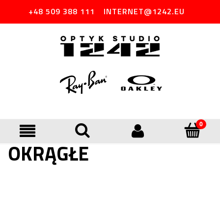
+48 509 388 111
INTERNET@1242.EU
OKRĄGŁE