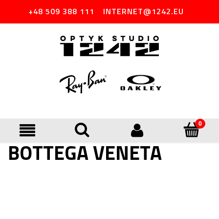
+48 509 388 111
INTERNET@1242.EU
BOTTEGA VENETA