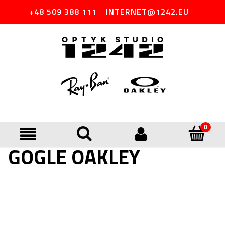
+48 509 388 111
INTERNET@1242.EU
GOGLE OAKLEY