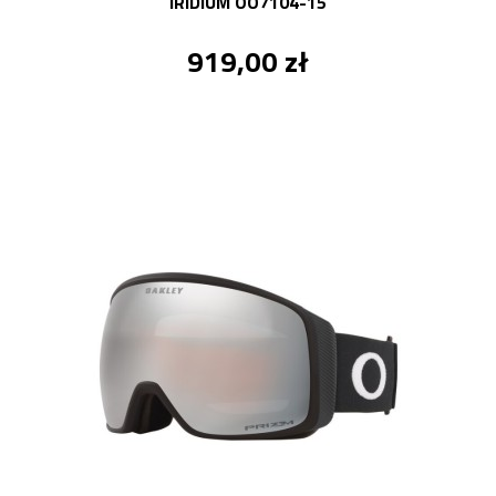
IRIDIUM OO7104-15
919,00 zł