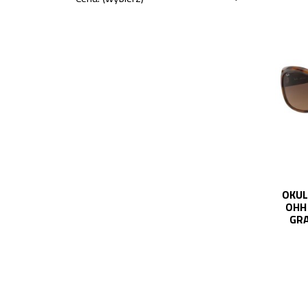
OKUL
OHH
GRA