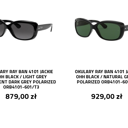
ARY RAY BAN 4101 JACKIE
OKULARY RAY BAN 4101 J
HH BLACK / LIGHT GREY
OHH BLACK / NATURAL G
ENT DARK GREY POLARIZED
POLARIZED ORB4101-60
ORB4101-601/T3
879,00 zł
929,00 zł