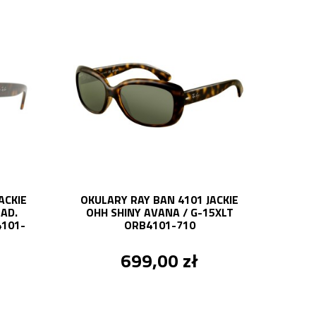
ACKIE
OKULARY RAY BAN 4101 JACKIE
AD.
OHH SHINY AVANA / G-15XLT
101-
ORB4101-710
699,00 zł