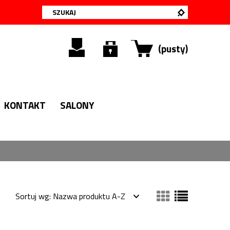
(pusty)
KONTAKT
SALONY
Sortuj wg:
Nazwa produktu A-Z