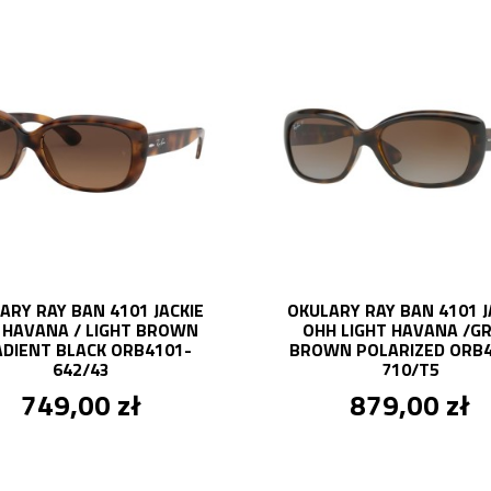
ARY RAY BAN 4101 JACKIE
OKULARY RAY BAN 4101 J
 HAVANA / LIGHT BROWN
OHH LIGHT HAVANA /GR
DIENT BLACK ORB4101-
BROWN POLARIZED ORB4
642/43
710/T5
749,00 zł
879,00 zł