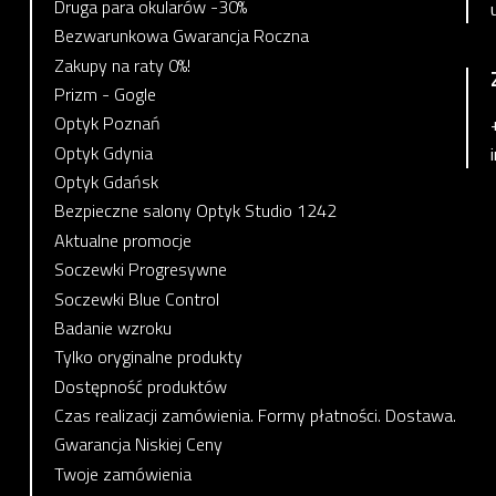
Druga para okularów -30%
Bezwarunkowa Gwarancja Roczna
Zakupy na raty 0%!
Prizm - Gogle
Optyk Poznań
Optyk Gdynia
Optyk Gdańsk
Bezpieczne salony Optyk Studio 1242
Aktualne promocje
Soczewki Progresywne
Soczewki Blue Control
Badanie wzroku
Tylko oryginalne produkty
Dostępność produktów
Czas realizacji zamówienia. Formy płatności. Dostawa.
Gwarancja Niskiej Ceny
Twoje zamówienia