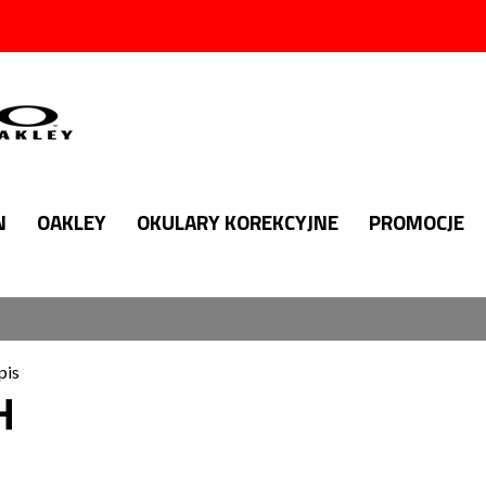
N
OAKLEY
OKULARY KOREKCYJNE
PROMOCJE
pis
H