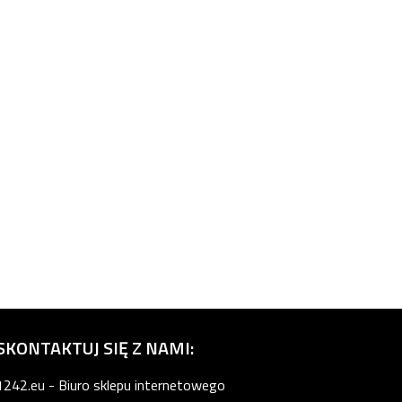
SKONTAKTUJ SIĘ Z NAMI:
1242.eu - Biuro sklepu internetowego