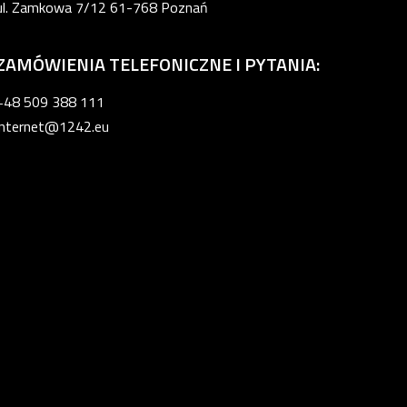
ul. Zamkowa 7/12 61-768 Poznań
ZAMÓWIENIA TELEFONICZNE I PYTANIA:
+48 509 388 111
internet@1242.eu