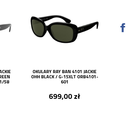
ACKIE
OKULARY RAY BAN 4101 JACKIE
REEN
OHH BLACK / G-15XLT ORB4101-
1/58
601
699,00 zł