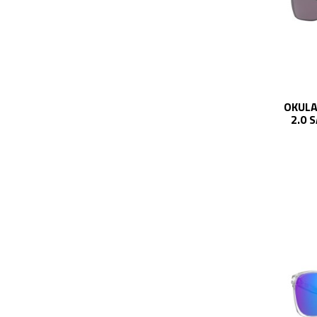
OKULA
2.0 