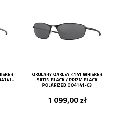
HISKER
OKULARY OAKLEY 4141 WHISKER
O4141-
SATIN BLACK / PRIZM BLACK
POLARIZED OO4141-03
1 099,00 zł