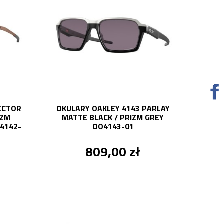
ECTOR
OKULARY OAKLEY 4143 PARLAY
IZM
MATTE BLACK / PRIZM GREY
4142-
OO4143-01
809,00 zł