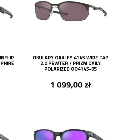
INFLIP
OKULARY OAKLEY 4145 WIRE TAP
PPHIRE
2.0 PEWTER / PRIZM DAILY
POLARIZED OO4145-05
1 099,00 zł