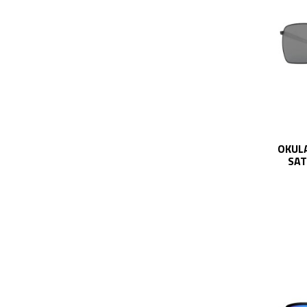
OKUL
SAT