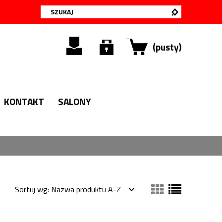
(pusty)
KONTAKT
SALONY
Sortuj wg:
Nazwa produktu A-Z