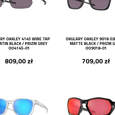
RY OAKLEY 4145 WIRE TAP
OKULARY OAKLEY 9018 O
SATIN BLACK / PRIZM GREY
MATTE BLACK / PRIZM 
OO4145-01
OO9018-01
809,00 zł
709,00 zł