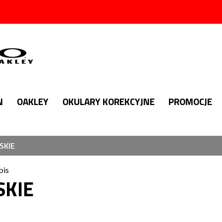
N
OAKLEY
OKULARY KOREKCYJNE
PROMOCJE
SKIE
pis
SKIE