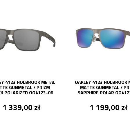
EY 4123 HOLBROOK METAL
OAKLEY 4123 HOLBROOK 
TTE GUNMETAL / PRIZM
MATTE GUNMETAL / PR
K POLARIZED OO4123-06
SAPPHIRE POLAR OO412
1 339,00 zł
1 199,00 zł