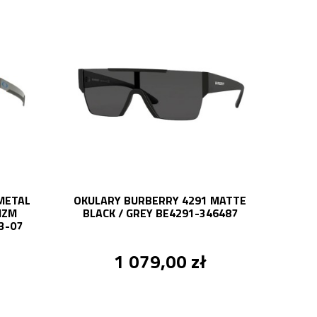
METAL
OKULARY BURBERRY 4291 MATTE
IZM
BLACK / GREY BE4291-346487
3-07
1 079,00 zł