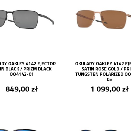
ARY OAKLEY 4142 EJECTOR
OKULARY OAKLEY 4142 EJ
IN BLACK / PRIZM BLACK
SATIN ROSE GOLD / PR
OO4142-01
TUNGSTEN POLARIZED OO
05
849,00 zł
1 099,00 zł