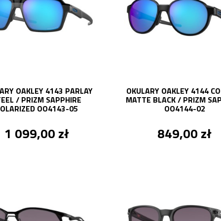
ARY OAKLEY 4143 PARLAY
OKULARY OAKLEY 4144 CO
EEL / PRIZM SAPPHIRE
MATTE BLACK / PRIZM SA
OLARIZED OO4143-05
OO4144-02
1 099,00 zł
849,00 zł