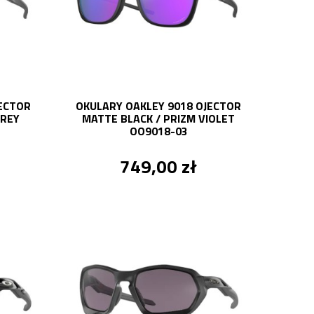
JECTOR
OKULARY OAKLEY 9018 OJECTOR
GREY
MATTE BLACK / PRIZM VIOLET
OO9018-03
749,00 zł