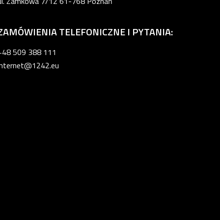
ul. Zamkowa 7/12 61-768 Poznań
ZAMÓWIENIA TELEFONICZNE I PYTANIA:
+48 509 388 111
internet@1242.eu