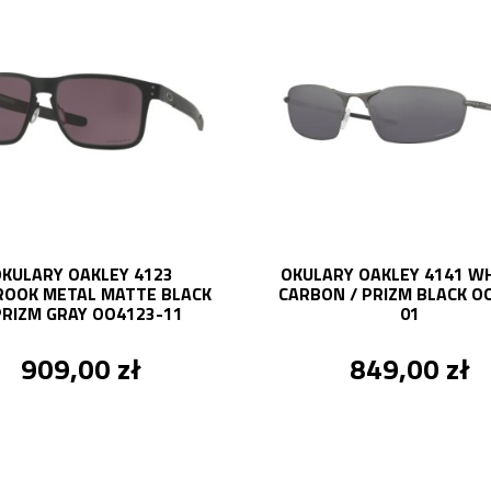
KULARY OAKLEY 4123
OKULARY OAKLEY 4141 W
ROOK METAL MATTE BLACK
CARBON / PRIZM BLACK O
PRIZM GRAY OO4123-11
01
909,00 zł
849,00 zł