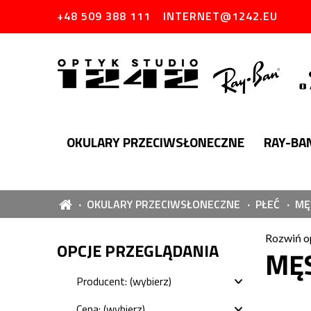
+48 509 388 111
INTERNET@1242.EU
OKULARY PRZECIWSŁONECZNE
RAY-BA
OKULARY PRZECIWSŁONECZNE
PŁEĆ
MĘ
Rozwiń o
OPCJE PRZEGLĄDANIA
MĘ
Producent: (wybierz)
Cena: (wybierz)