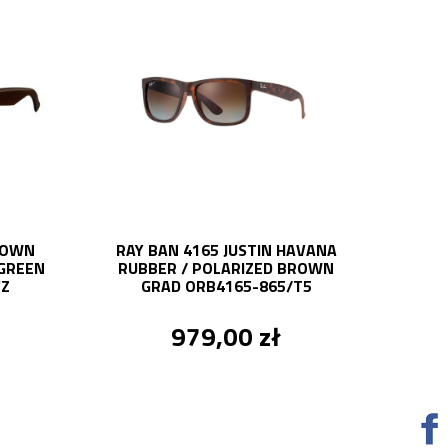
ROWN
RAY BAN 4165 JUSTIN HAVANA
GREEN
RUBBER / POLARIZED BROWN
7Z
GRAD ORB4165-865/T5
979,00 zł