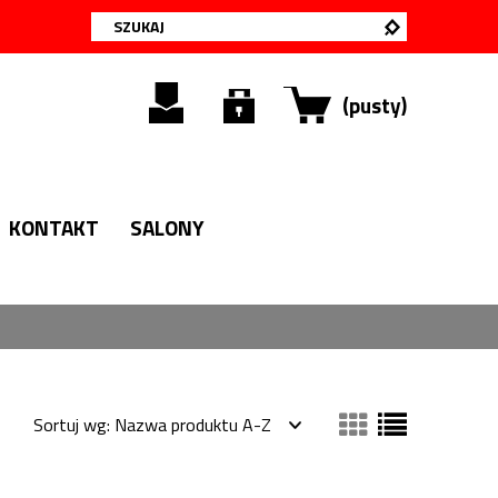
(pusty)
KONTAKT
SALONY
Sortuj wg:
Nazwa produktu A-Z