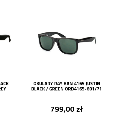
LACK
OKULARY RAY BAN 4165 JUSTIN
REY
BLACK / GREEN ORB4165-601/71
799,00 zł