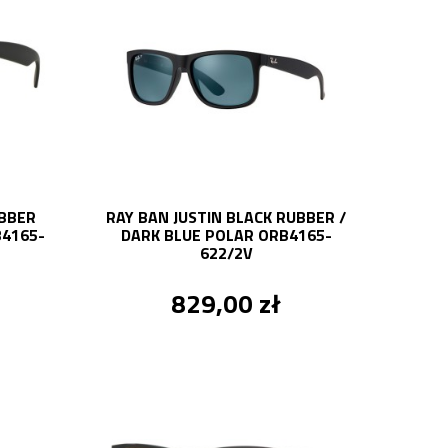
UBBER
RAY BAN JUSTIN BLACK RUBBER /
B4165-
DARK BLUE POLAR ORB4165-
622/2V
829,00 zł