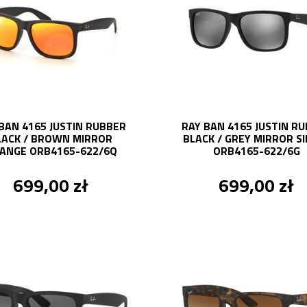
BAN 4165 JUSTIN RUBBER
RAY BAN 4165 JUSTIN R
LACK / BROWN MIRROR
BLACK / GREY MIRROR S
ANGE ORB4165-622/6Q
ORB4165-622/6G
699,00 zł
699,00 zł