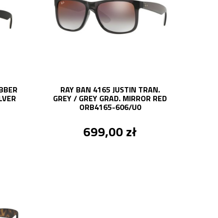
UBBER
RAY BAN 4165 JUSTIN TRAN.
ILVER
GREY / GREY GRAD. MIRROR RED
ORB4165-606/U0
699,00 zł