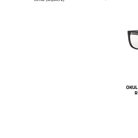
OKUL
R