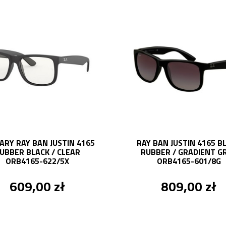
ARY RAY BAN JUSTIN 4165
RAY BAN JUSTIN 4165 B
UBBER BLACK / CLEAR
RUBBER / GRADIENT G
ORB4165-622/5X
ORB4165-601/8G
609,00 zł
809,00 zł