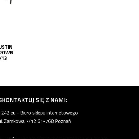
USTIN
BROWN
/13
SKONTAKTUJ SIĘ Z NAMI:
1242.eu - Biuro sklepu internetowego
ul. Zamkowa 7/12 61-768 Poznań