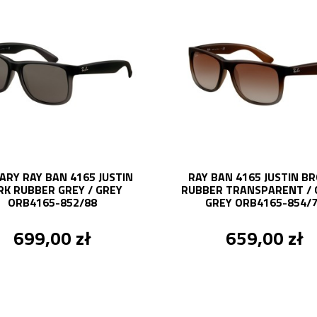
ARY RAY BAN 4165 JUSTIN
RAY BAN 4165 JUSTIN B
RK RUBBER GREY / GREY
RUBBER TRANSPARENT / 
ORB4165-852/88
GREY ORB4165-854/
699,00 zł
659,00 zł