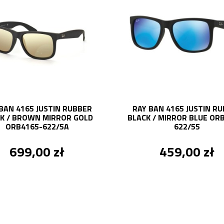
BAN 4165 JUSTIN RUBBER
RAY BAN 4165 JUSTIN R
K / BROWN MIRROR GOLD
BLACK / MIRROR BLUE OR
ORB4165-622/5A
622/55
699,00 zł
459,00 zł