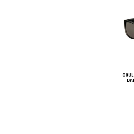
OKUL
DA