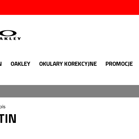
N
OAKLEY
OKULARY KOREKCYJNE
PROMOCJE
pis
TIN