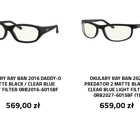
RY RAY BAN 2016 DADDY-O
OKULARY RAY BAN 20
TE BLACK / CLEAR BLUE
PREDATOR 2 MATTE BLA
T FILTER 0RB2016-601SBF
CLEAR BLUE LIGHT FIL
0RB2027-601SBF (1
569,00 zł
659,00 zł