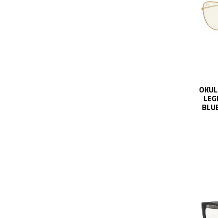
OKUL
LEG
BLUE