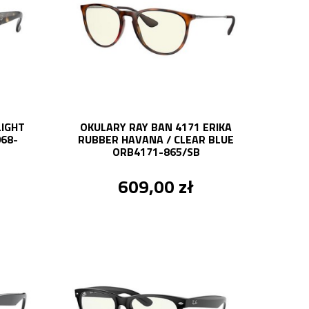
LIGHT
OKULARY RAY BAN 4171 ERIKA
68-
RUBBER HAVANA / CLEAR BLUE
ORB4171-865/SB
609,00 zł