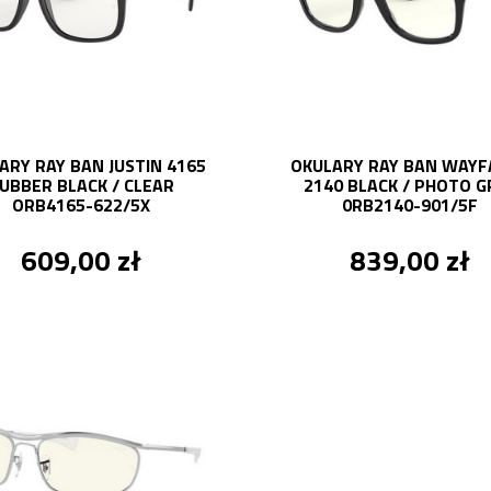
ARY RAY BAN JUSTIN 4165
OKULARY RAY BAN WAYF
UBBER BLACK / CLEAR
2140 BLACK / PHOTO G
ORB4165-622/5X
0RB2140-901/5F
609,00 zł
839,00 zł