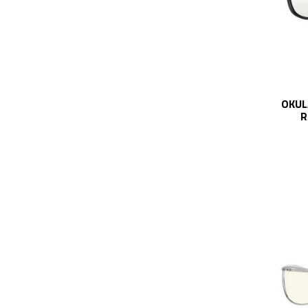
OKUL
R