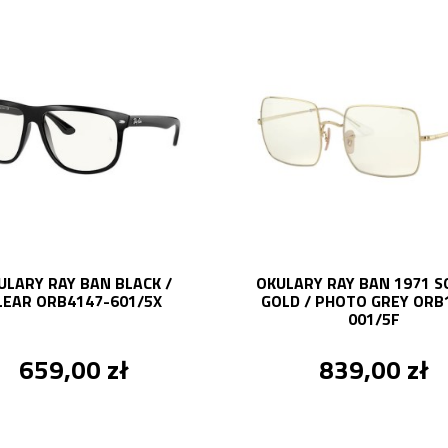
ULARY RAY BAN BLACK /
OKULARY RAY BAN 1971 
LEAR ORB4147-601/5X
GOLD / PHOTO GREY ORB
001/5F
659,00 zł
839,00 zł