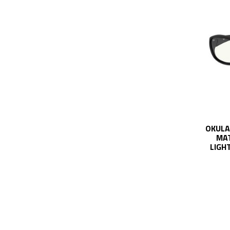
OKULA
MAT
LIGH