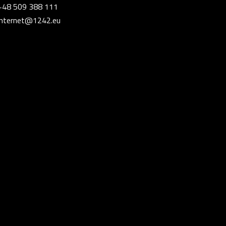
+48 509 388 111
internet@1242.eu