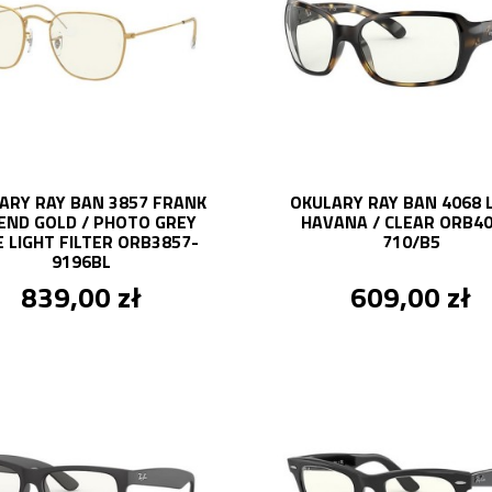
ARY RAY BAN 3857 FRANK
OKULARY RAY BAN 4068 
END GOLD / PHOTO GREY
HAVANA / CLEAR ORB40
 LIGHT FILTER ORB3857-
710/B5
9196BL
839,00 zł
609,00 zł