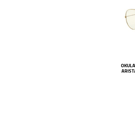
OKULA
ARIST