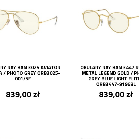
RY RAY BAN 3025 AVIATOR
OKULARY RAY BAN 3447 
A / PHOTO GREY ORB3025-
METAL LEGEND GOLD / 
001/5F
GREY BLUE LIGHT FLIT
ORB3447-9196BL
839,00 zł
839,00 zł