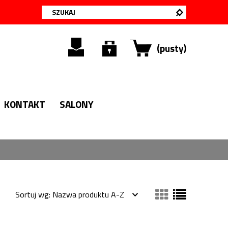
(pusty)
KONTAKT
SALONY
Sortuj wg:
Nazwa produktu A-Z