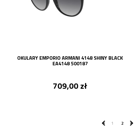
OKULARY EMPORIO ARMANI 4148 SHINY BLACK
EA4148 500187
709,00 zł
1
2