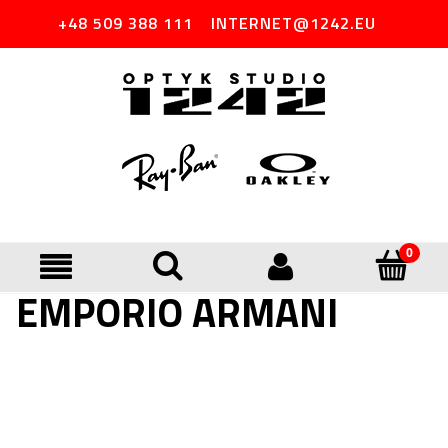
+48 509 388 111
INTERNET@1242.EU
EMPORIO ARMANI