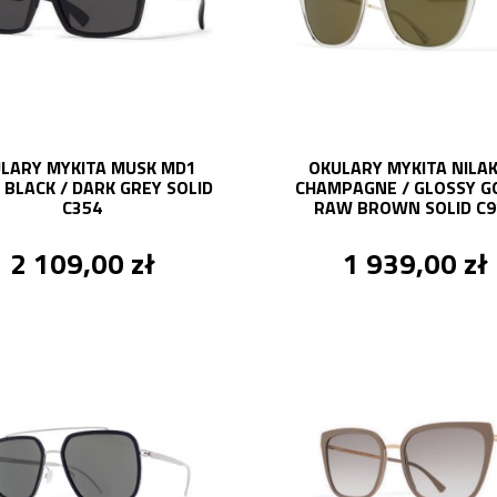
LARY MYKITA MUSK MD1
OKULARY MYKITA NILAK
 BLACK / DARK GREY SOLID
CHAMPAGNE / GLOSSY GO
C354
RAW BROWN SOLID C9
2 109,00 zł
1 939,00 zł