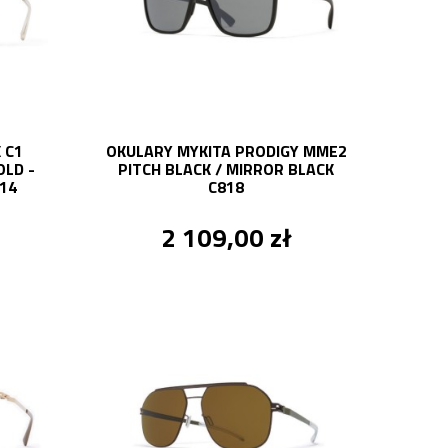
 C1
OKULARY MYKITA PRODIGY MME2
LD -
PITCH BLACK / MIRROR BLACK
14
C818
2 109,00 zł