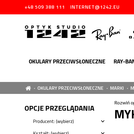
+48 509 388 111
INTERNET@1242.EU
OKULARY PRZECIWSŁONECZNE
RAY-BA
OKULARY PRZECIWSŁONECZNE
MARKI
M
Rozwiń o
OPCJE PRZEGLĄDANIA
MY
Producent: (wybierz)
Kształt: (wybierz)