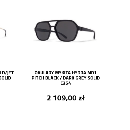
LD/JET
OKULARY MYKITA HYDRA MD1
SOLID
PITCH BLACK / DARK GREY SOLID
C354
2 109,00 zł