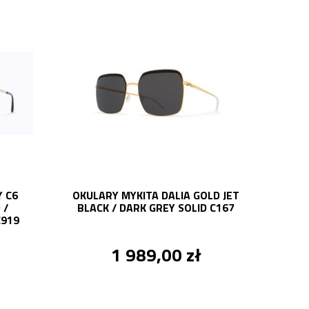
 C6
OKULARY MYKITA DALIA GOLD JET
 /
BLACK / DARK GREY SOLID C167
C919
1 989,00 zł