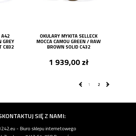
 A42
OKULARY MYKITA SELLECK
 GREY
MOCCA CAMOU GREEN / RAW
T C832
BROWN SOLID C432
1 939,00 zł
1
2
SKONTAKTUJ SIĘ Z NAMI:
1242.eu - Biuro sklepu internetowego