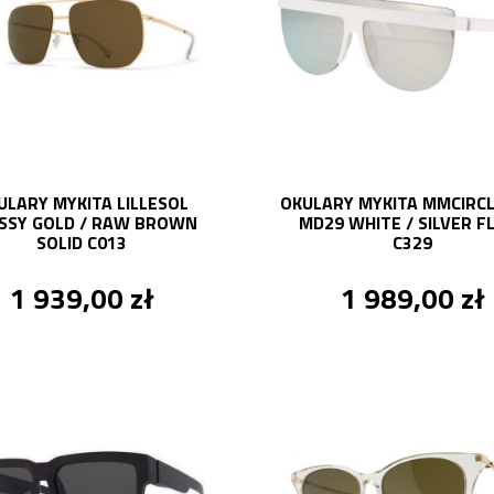
ULARY MYKITA LILLESOL
OKULARY MYKITA MMCIRC
SSY GOLD / RAW BROWN
MD29 WHITE / SILVER F
SOLID C013
C329
1 939,00 zł
1 989,00 zł