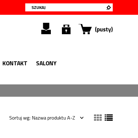
(pusty)
KONTAKT
SALONY
Sortuj wg:
Nazwa produktu A-Z