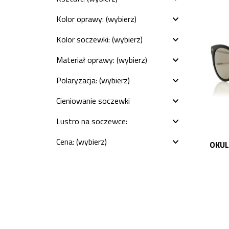
Kolor oprawy: (wybierz)
Kolor soczewki: (wybierz)
Materiał oprawy: (wybierz)
Polaryzacja: (wybierz)
Cieniowanie soczewki
(gradient): (wybierz)
Lustro na soczewce:
(wybierz)
Cena: (wybierz)
OKUL