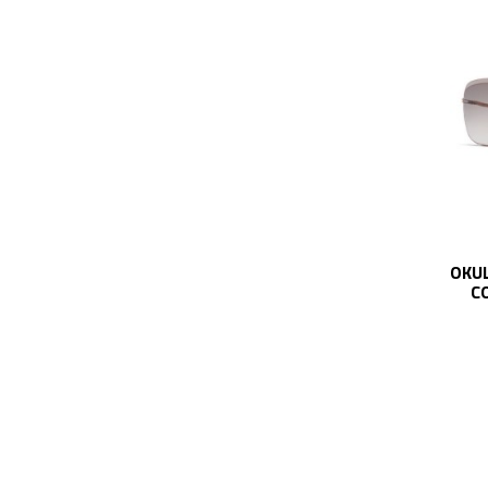
OKUL
C