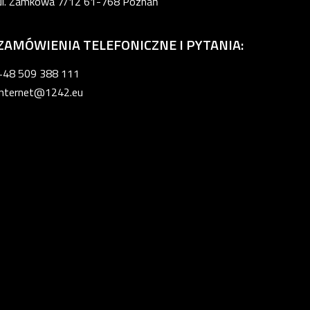
ul. Zamkowa 7/12 61-768 Poznań
ZAMÓWIENIA TELEFONICZNE I PYTANIA:
+48 509 388 111
internet@1242.eu