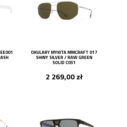
LEE001
OKULARY MYKITA MMCRAFT 017
LASH
SHINY SILVER / RAW GREEN
SOLID C051
2 269,00 zł