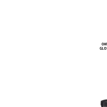
OK
GLO