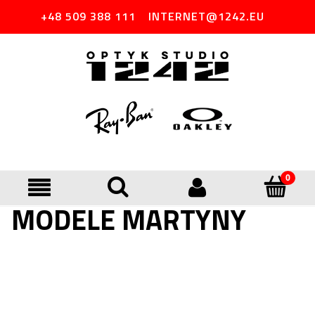
+48 509 388 111
INTERNET@1242.EU
MODELE MARTYNY