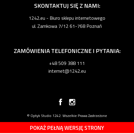
SKONTAKTUJ SIĘ Z NAMI:
1242.eu - Biuro sklepu internetowego
ul. Zamkowa 7/12 61-768 Poznań
ZAMÓWIENIA TELEFONICZNE I PYTANIA:
+48 509 388 111
internet@1242.eu
© Optyk Studio 1242. Wszelkie Prawa Zastrzeżone
POKAŻ PEŁNĄ WERSJĘ STRONY