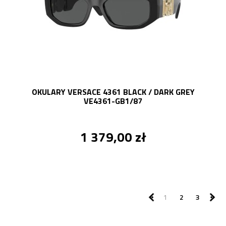
OKULARY VERSACE 4361 BLACK / DARK GREY
VE4361-GB1/87
1 379,00 zł
1
2
3