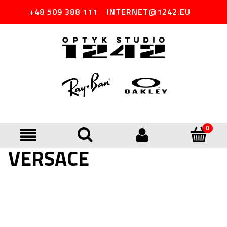
+48 509 388 111
INTERNET@1242.EU
VERSACE