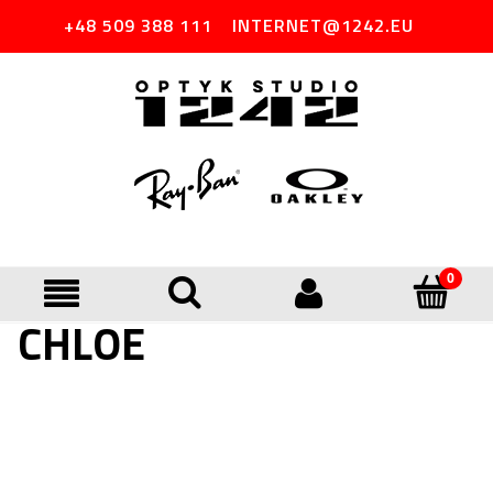
+48 509 388 111
INTERNET@1242.EU
CHLOE