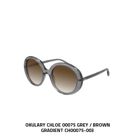
OKULARY CHLOE 0007S GREY / BROWN
GRADIENT CH0007S-003