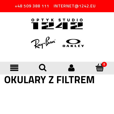
+48 509 388 111
INTERNET@1242.EU
OKULARY Z FILTREM