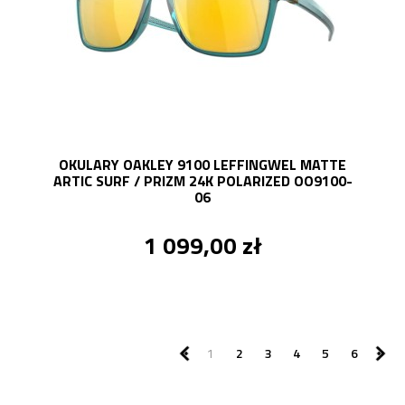
OKULARY OAKLEY 9100 LEFFINGWEL MATTE
ARTIC SURF / PRIZM 24K POLARIZED OO9100-
06
1 099,00 zł
1
2
3
4
5
6