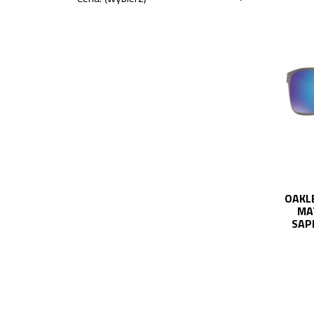
OAKL
MA
SAP