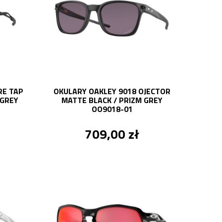
RE TAP
OKULARY OAKLEY 9018 OJECTOR
 GREY
MATTE BLACK / PRIZM GREY
OO9018-01
709,00 zł