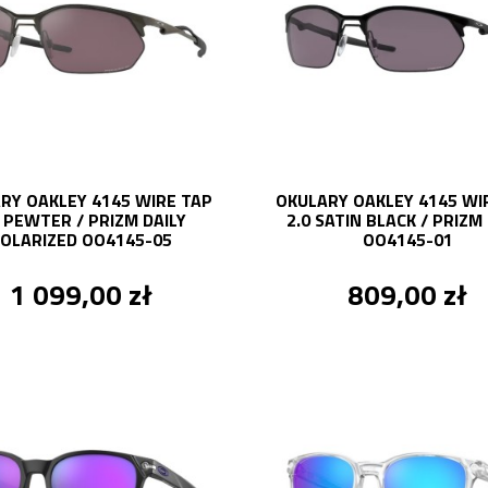
RY OAKLEY 4145 WIRE TAP
OKULARY OAKLEY 4145 WI
0 PEWTER / PRIZM DAILY
2.0 SATIN BLACK / PRIZM
OLARIZED OO4145-05
OO4145-01
1 099,00 zł
809,00 zł