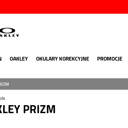
N
OAKLEY
OKULARY KOREKCYJNE
PROMOCJE
RIZM
pis
LEY PRIZM