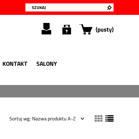
(pusty)
KONTAKT
SALONY
Sortuj wg:
Nazwa produktu A-Z