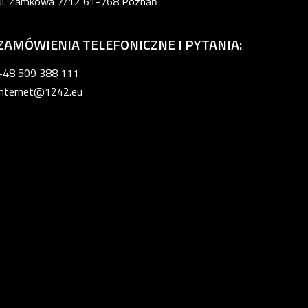
ul. Zamkowa 7/12 61-768 Poznań
ZAMÓWIENIA TELEFONICZNE I PYTANIA:
+48 509 388 111
internet@1242.eu