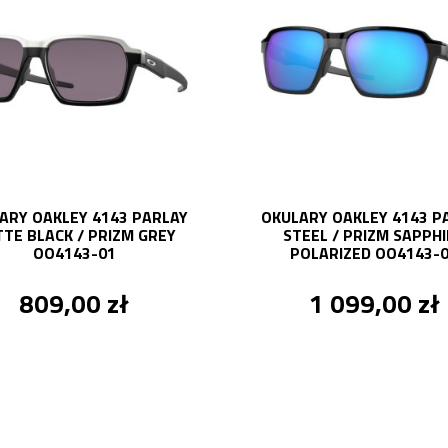
ARY OAKLEY 4143 PARLAY
OKULARY OAKLEY 4143 P
TE BLACK / PRIZM GREY
STEEL / PRIZM SAPPH
OO4143-01
POLARIZED OO4143-
809,00 zł
1 099,00 zł