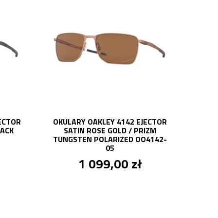
ECTOR
OKULARY OAKLEY 4142 EJECTOR
LACK
SATIN ROSE GOLD / PRIZM
TUNGSTEN POLARIZED OO4142-
05
1 099,00 zł