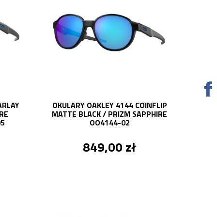
ARLAY
OKULARY OAKLEY 4144 COINFLIP
IRE
MATTE BLACK / PRIZM SAPPHIRE
05
OO4144-02
849,00 zł