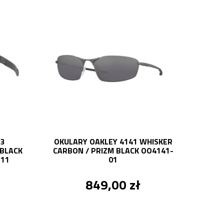
23
OKULARY OAKLEY 4141 WHISKER
BLACK
CARBON / PRIZM BLACK OO4141-
-11
01
849,00 zł