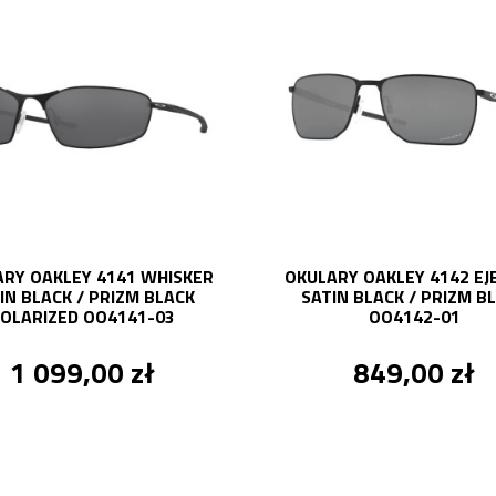
RY OAKLEY 4141 WHISKER
OKULARY OAKLEY 4142 EJ
IN BLACK / PRIZM BLACK
SATIN BLACK / PRIZM B
OLARIZED OO4141-03
OO4142-01
1 099,00 zł
849,00 zł