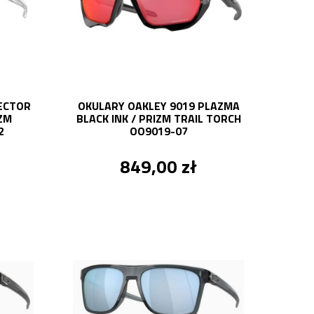
JECTOR
OKULARY OAKLEY 9019 PLAZMA
IZM
BLACK INK / PRIZM TRAIL TORCH
2
OO9019-07
849,00 zł