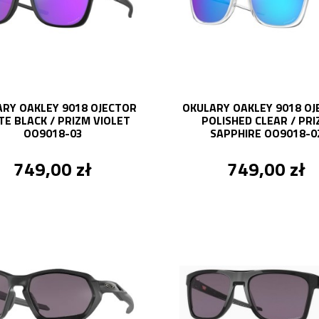
RY OAKLEY 9018 OJECTOR
OKULARY OAKLEY 9018 O
E BLACK / PRIZM VIOLET
POLISHED CLEAR / PR
OO9018-03
SAPPHIRE OO9018-0
749,00 zł
749,00 zł