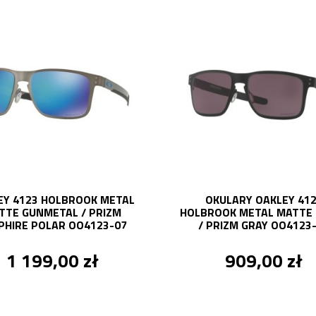
EY 4123 HOLBROOK METAL
OKULARY OAKLEY 41
TTE GUNMETAL / PRIZM
HOLBROOK METAL MATTE 
PHIRE POLAR OO4123-07
/ PRIZM GRAY OO4123
1 199,00 zł
909,00 zł