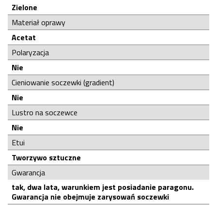
Zielone
Materiał oprawy
Acetat
Polaryzacja
Nie
Cieniowanie soczewki (gradient)
Nie
Lustro na soczewce
Nie
Etui
Tworzywo sztuczne
Gwarancja
tak, dwa lata, warunkiem jest posiadanie paragonu.
Gwarancja nie obejmuje zarysowań soczewki