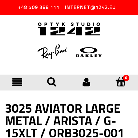
+48 509 388 111
INTERNET@1242.EU
3025 AVIATOR LARGE
METAL / ARISTA / G-
15XLT / ORB3025-001