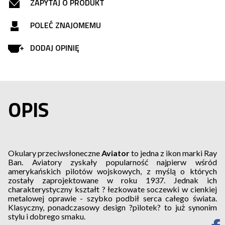
ZAPYTAJ O PRODUKT
POLEĆ ZNAJOMEMU
DODAJ OPINIĘ
OPIS
Okulary przeciwsłoneczne
Aviator
to jedna z ikon marki Ray
Ban. Aviatory zyskały popularność najpierw wśród
amerykańskich pilotów wojskowych, z myślą o których
zostały zaprojektowane w roku 1937. Jednak ich
charakterystyczny kształt ? łezkowate soczewki w cienkiej
metalowej oprawie - szybko podbił serca całego świata.
Klasyczny, ponadczasowy design ?pilotek? to już synonim
stylu i dobrego smaku.