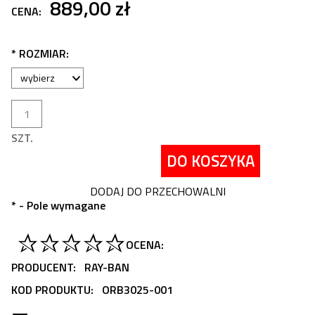
889,00 zł
CENA:
*
ROZMIAR:
SZT.
DO KOSZYKA
DODAJ DO PRZECHOWALNI
*
- Pole wymagane
OCENA:
PRODUCENT:
RAY-BAN
KOD PRODUKTU:
ORB3025-001