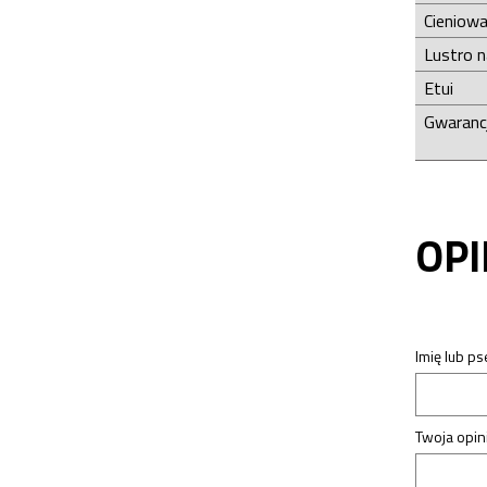
Cieniowa
Lustro 
Etui
Gwaranc
OPI
Imię lub p
Twoja opini