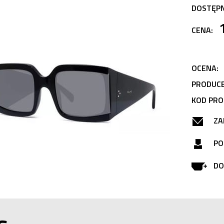
DOSTĘP
CENA:
OCENA:
PRODUCE
KOD PRO
ZA
PO
DO