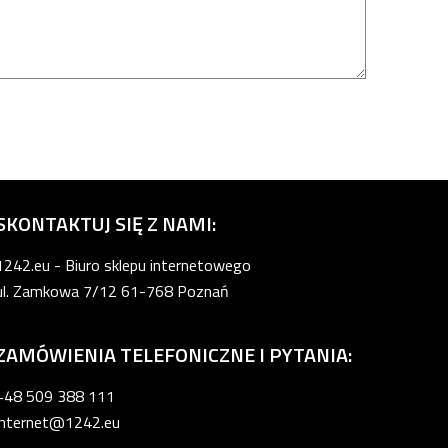
SKONTAKTUJ SIĘ Z NAMI:
1242.eu - Biuro sklepu internetowego
ul. Zamkowa 7/12 61-768 Poznań
ZAMÓWIENIA TELEFONICZNE I PYTANIA:
+48 509 388 111
internet@1242.eu