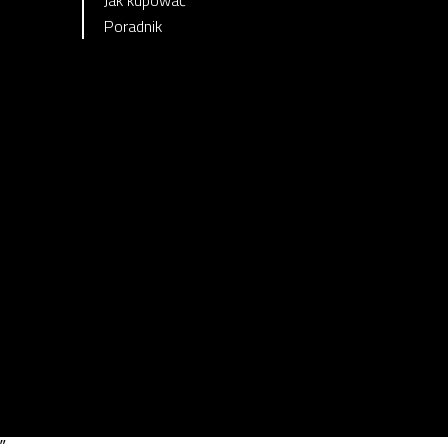
Poradnik
”