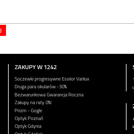
J
ZAKUPY W 1242
Soczewki progresywne Essilor Varilux
Druga para okularów -30%
Bezwarunkowa Gwarancja Roczna
Zakupy na raty 0%!
Prizm - Gogle
Optyk Poznań
Optyk Gdynia
Optyk Gdańsk