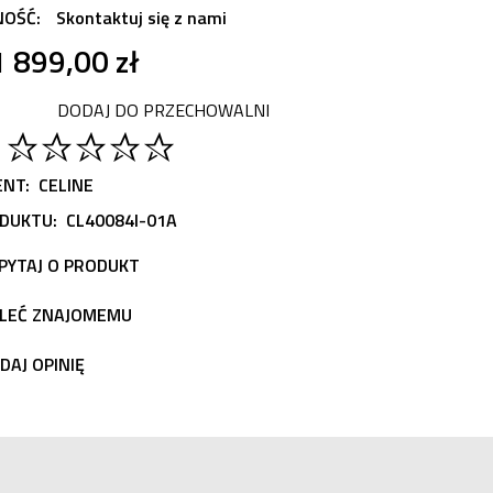
NOŚĆ:
Skontaktuj się z nami
1 899,00 zł
DODAJ DO PRZECHOWALNI
NT:
CELINE
DUKTU:
CL40084I-01A
PYTAJ O PRODUKT
LEĆ ZNAJOMEMU
DAJ OPINIĘ