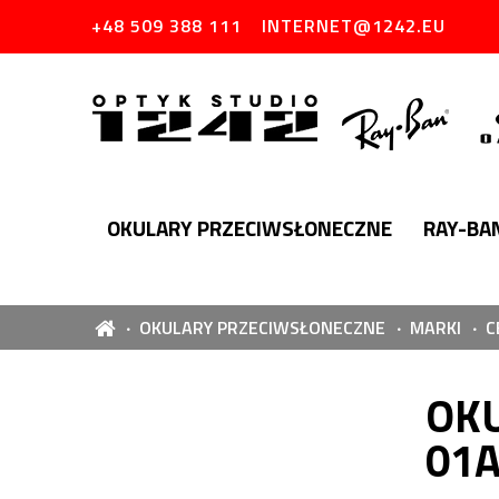
+48 509 388 111
INTERNET@1242.EU
OKULARY PRZECIWSŁONECZNE
RAY-BA
OKULARY PRZECIWSŁONECZNE
MARKI
C
OKU
01