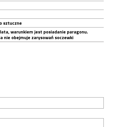
o sztuczne
 lata, warunkiem jest posiadanie paragonu.
a nie obejmuje zarysowań soczewki