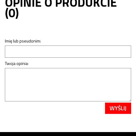
OPINIE O PRODUKCIE
(0)
Imię lub pseudonim:
Twoja opinia:
WYŚLIJ