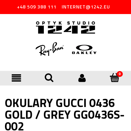
+48 509 388 111
INTERNET@1242.EU
OKULARY GUCCI 0436
GOLD / GREY GG0436S-
002