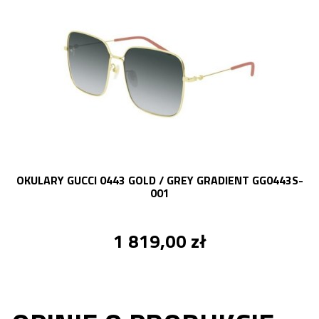
OKULARY GUCCI 0443 GOLD / GREY GRADIENT GG0443S-
001
1 819,00 zł