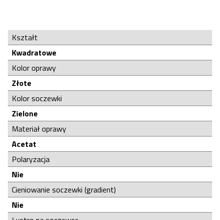
Kształt
Kwadratowe
Kolor oprawy
Złote
Kolor soczewki
Zielone
Materiał oprawy
Acetat
Polaryzacja
Nie
Cieniowanie soczewki (gradient)
Nie
Lustro na soczewce