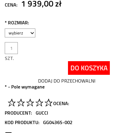
1 939,00 zł
CENA:
*
ROZMIAR:
SZT.
DO KOSZYKA
DODAJ DO PRZECHOWALNI
*
- Pole wymagane
OCENA:
PRODUCENT:
GUCCI
KOD PRODUKTU:
GG0436S-002