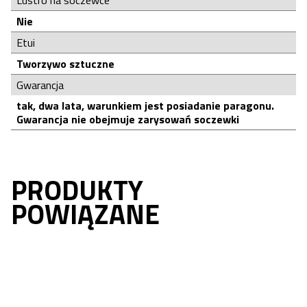
Nie
Etui
Tworzywo sztuczne
Gwarancja
tak, dwa lata, warunkiem jest posiadanie paragonu.
Gwarancja nie obejmuje zarysowań soczewki
PRODUKTY
POWIĄZANE