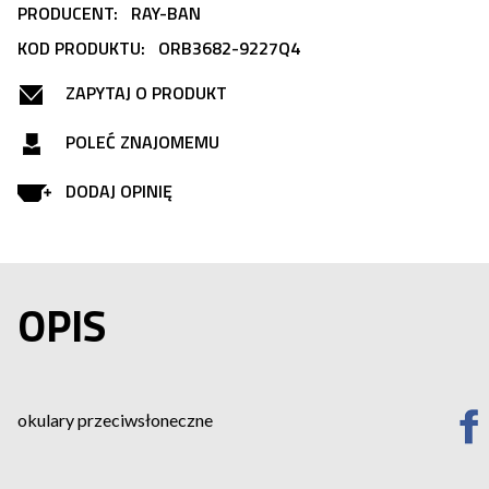
PRODUCENT:
RAY-BAN
KOD PRODUKTU:
ORB3682-9227Q4
ZAPYTAJ O PRODUKT
POLEĆ ZNAJOMEMU
DODAJ OPINIĘ
OPIS
okulary przeciwsłoneczne