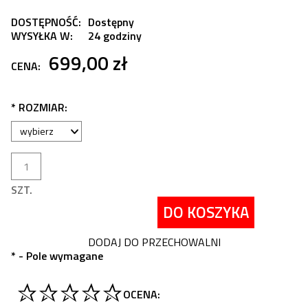
DOSTĘPNOŚĆ:
Dostępny
WYSYŁKA W:
24 godziny
699,00 zł
CENA:
*
ROZMIAR:
SZT.
DO KOSZYKA
DODAJ DO PRZECHOWALNI
*
- Pole wymagane
OCENA: