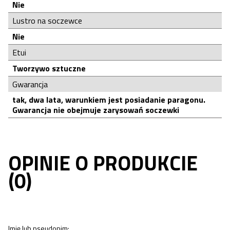
Nie
Lustro na soczewce
Nie
Etui
Tworzywo sztuczne
Gwarancja
tak, dwa lata, warunkiem jest posiadanie paragonu.
Gwarancja nie obejmuje zarysowań soczewki
OPINIE O PRODUKCIE
(0)
Imię lub pseudonim: