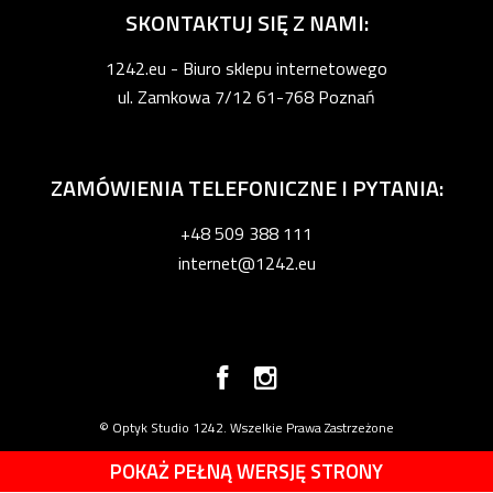
SKONTAKTUJ SIĘ Z NAMI:
1242.eu - Biuro sklepu internetowego
ul. Zamkowa 7/12 61-768 Poznań
ZAMÓWIENIA TELEFONICZNE I PYTANIA:
+48 509 388 111
internet@1242.eu
© Optyk Studio 1242. Wszelkie Prawa Zastrzeżone
POKAŻ PEŁNĄ WERSJĘ STRONY