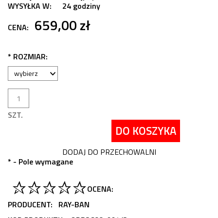
WYSYŁKA W:
24 godziny
659,00 zł
CENA:
*
ROZMIAR:
SZT.
DO KOSZYKA
DODAJ DO PRZECHOWALNI
*
- Pole wymagane
OCENA:
PRODUCENT:
RAY-BAN