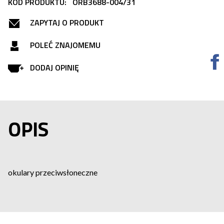
KOD PRODUKTU:
ORB3688-004/31
ZAPYTAJ O PRODUKT
POLEĆ ZNAJOMEMU
DODAJ OPINIĘ
OPIS
okulary przeciwsłoneczne