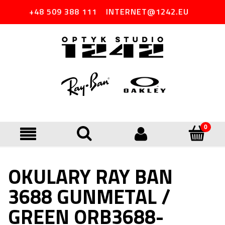
+48 509 388 111
INTERNET@1242.EU
OKULARY RAY BAN
3688 GUNMETAL /
GREEN ORB3688-