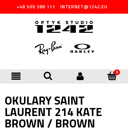
+48 509 388 111
INTERNET@1242.EU
OKULARY SAINT
LAURENT 214 KATE
BROWN / BROWN