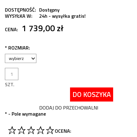
DOSTĘPNOŚĆ:
Dostępny
WYSYŁKA W:
24h - wysyłka gratis!
1 739,00 zł
CENA:
*
ROZMIAR:
SZT.
DO KOSZYKA
DODAJ DO PRZECHOWALNI
*
- Pole wymagane
OCENA: