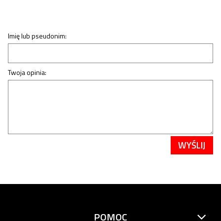
Imię lub pseudonim:
Twoja opinia:
WYŚLIJ
POMOC