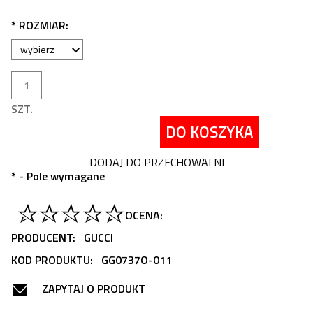
*
ROZMIAR:
SZT.
DO KOSZYKA
DODAJ DO PRZECHOWALNI
*
- Pole wymagane
OCENA:
PRODUCENT:
GUCCI
KOD PRODUKTU:
GG0737O-011
ZAPYTAJ O PRODUKT