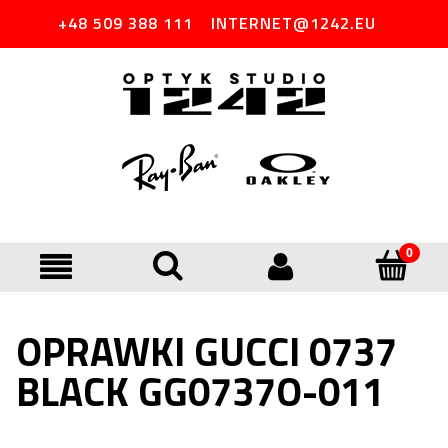
+48 509 388 111
INTERNET@1242.EU
OPRAWKI GUCCI 0737
BLACK GG0737O-011