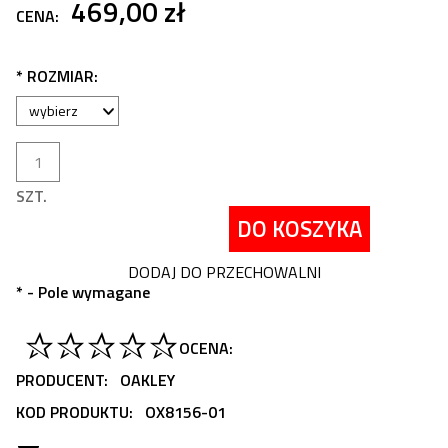
469,00 zł
CENA:
*
ROZMIAR:
SZT.
DO KOSZYKA
DODAJ DO PRZECHOWALNI
*
- Pole wymagane
OCENA:
PRODUCENT:
OAKLEY
KOD PRODUKTU:
OX8156-01