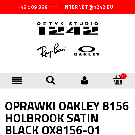
+48 509 388 111
INTERNET@1242.EU
OPRAWKI OAKLEY 8156
HOLBROOK SATIN
BLACK OX8156-01