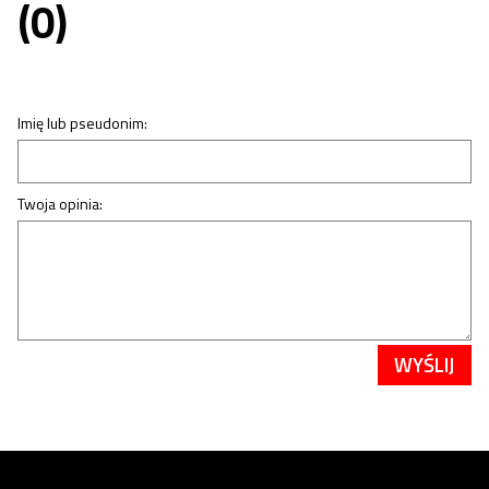
(0)
Imię lub pseudonim:
Twoja opinia:
WYŚLIJ