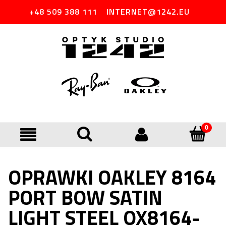
+48 509 388 111
INTERNET@1242.EU
OPRAWKI OAKLEY 8164
PORT BOW SATIN
LIGHT STEEL OX8164-