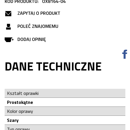
KOD PRODUKTU:
OX8164-04
ZAPYTAJ O PRODUKT
POLEĆ ZNAJOMEMU
DODAJ OPINIĘ
DANE TECHNICZNE
Kształt oprawki
Prostokątne
Kolor oprawy
Szary
Typ oprawy