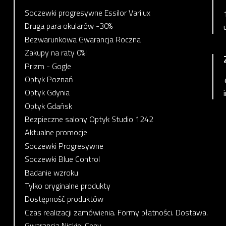
Soczewki progresywne Essilor Varilux
Druga para okularów -30%
Bezwarunkowa Gwarancja Roczna
Zakupy na raty 0%!
Prizm - Gogle
Optyk Poznań
Optyk Gdynia
Optyk Gdańsk
Bezpieczne salony Optyk Studio 1242
Aktualne promocje
Soczewki Progresywne
Soczewki Blue Control
Badanie wzroku
Tylko oryginalne produkty
Dostępność produktów
Czas realizacji zamówienia. Formy płatności. Dostawa.
Gwarancja Niskiej Ceny