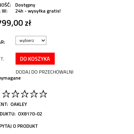
NOŚĆ:
Dostępny
 W:
24h - wysyłka gratis!
799,00 zł
R:
DO KOSZYKA
T.
DODAJ DO PRZECHOWALNI
 wymagane
NT:
OAKLEY
DUKTU:
OX8170-02
PYTAJ O PRODUKT