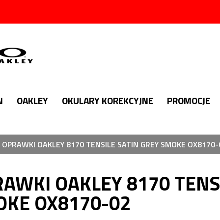
N
OAKLEY
OKULARY KOREKCYJNE
PROMOCJE
OPRAWKI OAKLEY 8170 TENSILE SATIN GREY SMOKE OX8170-
AWKI OAKLEY 8170 TENS
OKE OX8170-02