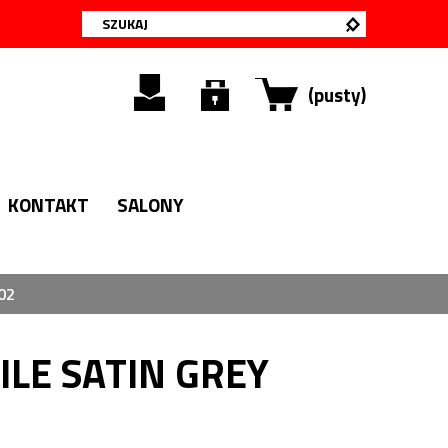
(pusty)
KONTAKT
SALONY
02
ILE SATIN GREY