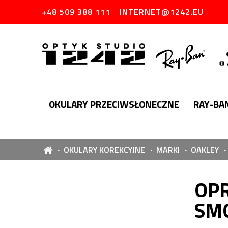
+48 509 388 111
INTERNET@1242.EU
OKULARY PRZECIWSŁONECZNE
RAY-BA
OKULARY KOREKCYJNE
MARKI
OAKLEY
OPR
SM