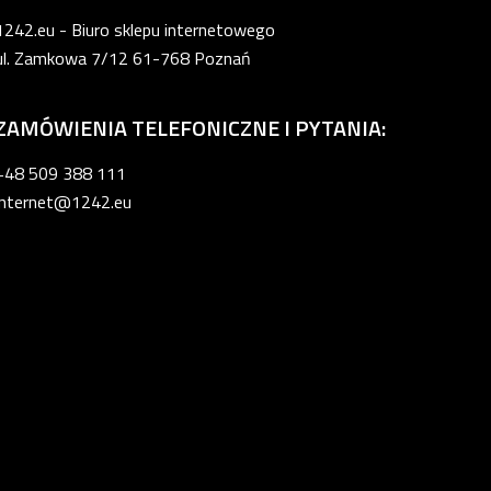
1242.eu - Biuro sklepu internetowego
ul. Zamkowa 7/12 61-768 Poznań
ZAMÓWIENIA TELEFONICZNE I PYTANIA:
+48 509 388 111
internet@1242.eu