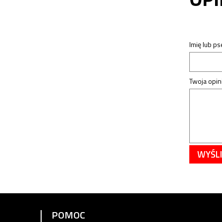
Imię lub p
Twoja opini
WYŚLI
POMOC