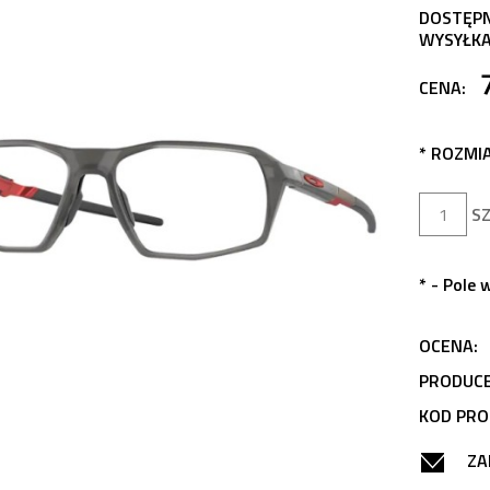
DOSTĘP
WYSYŁKA
CENA:
*
ROZMIA
SZ
*
- Pole
OCENA:
PRODUCE
KOD PRO
ZA