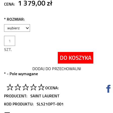
1 379,00 zł
CENA:
*
ROZMIAR:
SZT.
DO KOSZYKA
DODAJ DO PRZECHOWALNI
*
- Pole wymagane
OCENA:
PRODUCENT:
SAINT LAURENT
KOD PRODUKTU:
SL521OPT-001