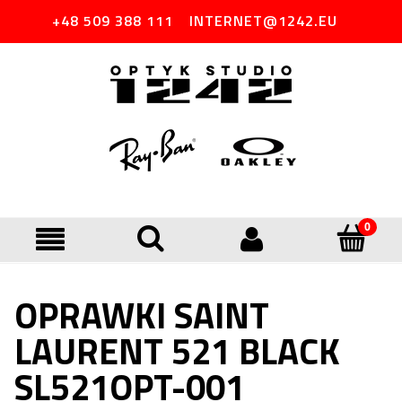
+48 509 388 111
INTERNET@1242.EU
OPRAWKI SAINT
LAURENT 521 BLACK
SL521OPT-001