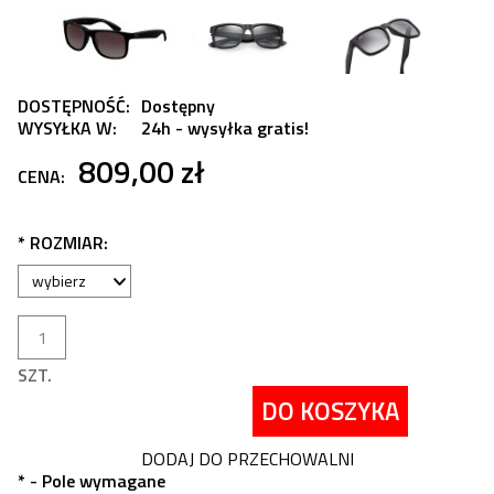
DOSTĘPNOŚĆ:
Dostępny
WYSYŁKA W:
24h - wysyłka gratis!
809,00 zł
CENA:
*
ROZMIAR:
SZT.
DO KOSZYKA
DODAJ DO PRZECHOWALNI
*
- Pole wymagane