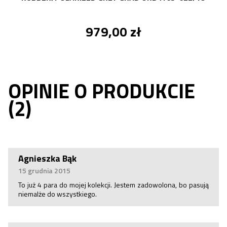
979,00 zł
OPINIE O PRODUKCIE
(2)
Agnieszka Bąk
15 grudnia 2015
To już 4 para do mojej kolekcji. Jestem zadowolona, bo pasują
niemalże do wszystkiego.