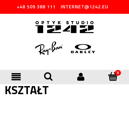
+48 509 388 111
INTERNET@1242.EU
KSZTAŁT